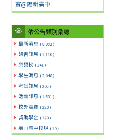
賽@陽明高中
依公告類別彙總
最新消息
( 8,992 )
研習訊息
( 1,110 )
榮譽榜
( 141 )
學生消息
( 2,048 )
考試訊息
( 205 )
活動訊息
( 1,531 )
校外競賽
( 220 )
獎助學金
( 320 )
壽山高中校規
( 10 )