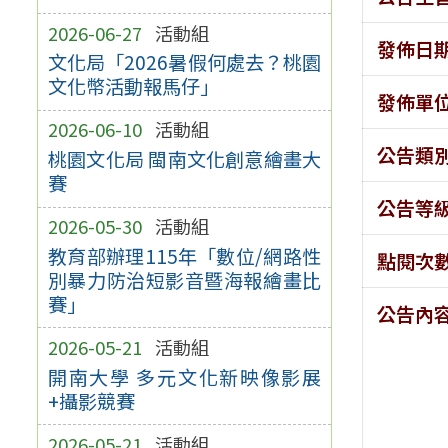
2026-06-27
活動組
發佈日
文化局「2026暑假何處去？桃園
文化幣活動報馬仔」
發佈單
2026-06-10
活動組
公告類
桃園文化局 閩南文化創意繪畫大
賽
公告等
2026-05-30
活動組
教育部辦理115年「數位/網路性
點閱次
別暴力防治短影音暨海報繪畫比
賽」
公告內
2026-05-21
活動組
開南大學 多元文化新映像影展
+攝影競賽
2026-05-21
活動組