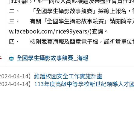
此的關心，並一同投入高齡議題及善盡社會責任的
二、 「全國學生攝影故事競賽」採線上報名，徵
三、 有關「全國學生攝影故事競賽」請閱簡章及至長青生
w.facebook.com/nice99years/)查詢。
四、 檢附競賽海報及簡章電子檔，謹祈貴單位
全國學生攝影故事競賽_海報
件
024-04-14】
維護校園安全工作實施計畫
024-04-14】
113年度高級中等學校新世紀領導人才