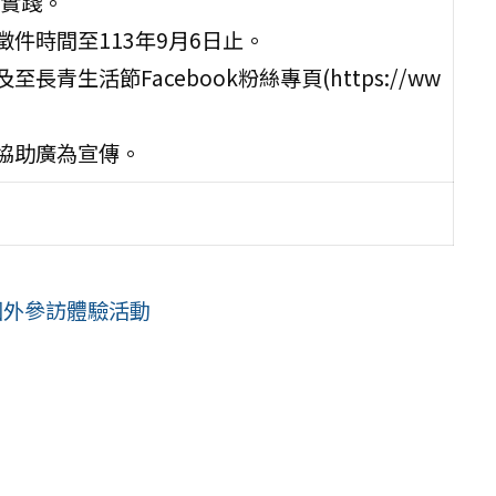
實踐。
件時間至113年9月6日止。
活節Facebook粉絲專頁(https://ww
協助廣為宣傳。
國外參訪體驗活動