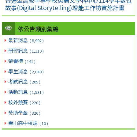
普通型高級中等學校英語文學科中心114學年數位
故事(Digital Storytelling)增能工作坊實施計畫
依公告類別彙總
最新消息
( 8,992 )
研習訊息
( 1,110 )
榮譽榜
( 141 )
學生消息
( 2,048 )
考試訊息
( 205 )
活動訊息
( 1,531 )
校外競賽
( 220 )
獎助學金
( 320 )
壽山高中校規
( 10 )