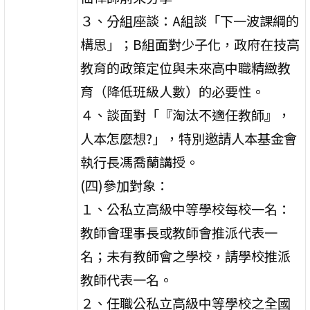
３、分組座談：A組談「下一波課綱的
構思」；B組面對少子化，政府在技高
教育的政策定位與未來高中職精緻教
育（降低班級人數）的必要性。
４、談面對「『淘汰不適任教師』，
人本怎麼想?」，特別邀請人本基金會
執行長馮喬蘭講授。
(四)參加對象：
１、公私立高級中等學校每校一名：
教師會理事長或教師會推派代表一
名；未有教師會之學校，請學校推派
教師代表一名。
２、任職公私立高級中等學校之全國