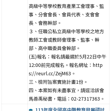
高級中等學校教育產業工會理事、監
事、分會會長、會員代表、支會會
長、會務幹部。
３、任職公私立高級中等學校之地方
教師工會或教師會理事、監事、幹
部、高中職委員會幹部。
(五)報名：報名請最遲於5月22日中午
12:00前完成報名。報名網址：http
s://reurl.cc/ZejM63。
三、檢附旨案實施計畫1份。
四、本案如有未盡事宜，請逕洽該會
馬善禹秘書，電話：02-27317363。
113年度全國高中職教育發展研討