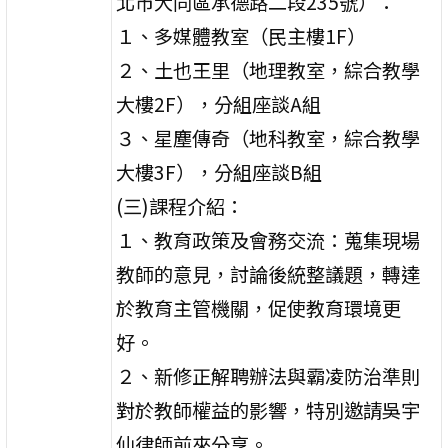
北市大同區承德路二段235號）：
１、多媒體教室（民主樓1F）
２、土也王里（地理教室，綜合教學
大樓2F），分組座談A組
３、星塵傳奇（地科教室，綜合教學
大樓3F），分組座談B組
(三)課程介紹：
１、教育政策及會務交流：蒐集現場
教師的意見，討論後統整議題，轉達
於教育主管機關，促使教育環境更
好。
２、新修正解聘辦法與霸凌防治準則
對於教師權益的影響，特別邀請吳宇
仙律師前來分享。