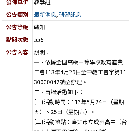
發佈單位
教學組
公告類別
最新消息
,
研習訊息
公告等級
轉知
點閱次數
556
公告內容
說明：
一、依據全國高級中等學校教育產業
工會113年4月26日全中教工會字第11
30000042號函辦理。
二、旨揭活動如下：
(一)活動時間：113年5月24日（星期
五）、25日（星期六）。
(二)活動地點：臺北市立成淵高中（台