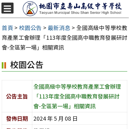
跳
至
選
單
主
首頁
>
校園公告
>
最新消息
>
全國高級中等學校教
要
育產業工會辦理「113年度全國高中職教育發展研討
內
會-全區第一場」相關資訊
容
校園公告
區
全國高級中等學校教育產業工會辦理
公告主旨
「113年度全國高中職教育發展研討
會-全區第一場」相關資訊
發佈日期
2024 年 5 月 08 日