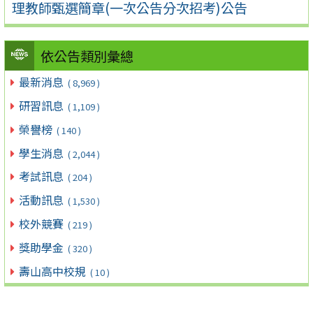
理教師甄選簡章(一次公告分次招考)公告
依公告類別彙總
最新消息
( 8,969 )
研習訊息
( 1,109 )
榮譽榜
( 140 )
學生消息
( 2,044 )
考試訊息
( 204 )
活動訊息
( 1,530 )
校外競賽
( 219 )
獎助學金
( 320 )
壽山高中校規
( 10 )