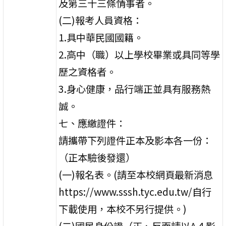
及第三十三條情事者。
(二)報考人員資格：
1.具中華民國國籍。
2.高中（職）以上學校畢業或具同等學
歷之資格者。
3.身心健康，品行端正並具有服務熱
誠。
七、應繳證件：
請攜帶下列證件正本及影本各一份：
（正本驗後發還）
(一)報名表。(請至本校網頁最新消息
https://www.sssh.tyc.edu.tw/自行
下載使用，本校不另行提供。)
(二)國民身份證（正、反面請以A４影