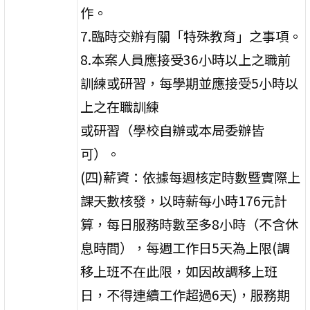
作。
7.臨時交辦有關「特殊教育」之事項。
8.本案人員應接受36小時以上之職前
訓練或研習，每學期並應接受5小時以
上之在職訓練
或研習（學校自辦或本局委辦皆
可）。
(四)薪資：依據每週核定時數暨實際上
課天數核發，以時薪每小時176元計
算，每日服務時數至多8小時（不含休
息時間），每週工作日5天為上限(調
移上班不在此限，如因故調移上班
日，不得連續工作超過6天)，服務期