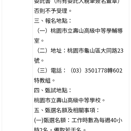
委託書（附有委託人親筆簽名蓋章）
否則不予受理。
三、報名地點：
（一）桃園市立壽山高級中等學輔導
室。
（二）地址：桃園市龜山區大同路23
號。
（三）電話：（03）3501778轉602
特教組。
四、甄試地點：
桃園市立壽山高級中等學校。
五、甄選名額及相關事項：
(一)甄選名額：工作時數為每週40小
時2名，備取若干名。