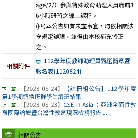
age/2/）參與特殊教育助理人員職前3
6小時研習之線上課程。
(四)本公告如有未盡事宜，均依相關法
令規定辦理，並得由本校補充修正
之。
112學年度教師助理員甄選簡章暨
相關附件
報名表(1120824)
【2023-08-24】
【註冊組公告】112學年度
第1學期轉換班群學生編班結果
【2023-08-23】
CSE In Asia ：亞洲全面性教
育國際論壇暨台灣性教育現況檢視報告 ...
相關公告