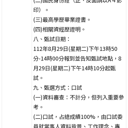
印）。
(三)最高學歷畢業證書。
(四)相關資經歷證明。
八、甄試日期：
112年8月29日(星期二)下午13時50
分-14時00分報到並告知甄試地點，8
月29日(星期二)下午14時10分起甄
試。
九、甄選方式：口試
(一)資料審查：不計分，但列入重要參
考。
(二)口試，占總成績100%，由口試委
員就當事人資料背景、工作理念、專