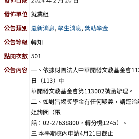
發佈單位
就業組
公告類別
最新消息
,
學生消息
,
獎助學金
公告等級
轉知
點閱次數
501
公告內容
一、依據財團法人中華開發文教基金會113
日（113）中
華開發文教基金會第113002號函辦理。
二、如對旨揭獎學金有任何疑義，請逕洽
姐詢問（電
話：02-27638800，轉分機1245）。
三 本學期校內申請4月21日截止