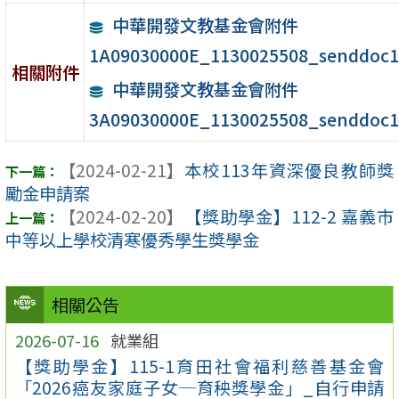
中華開發文教基金會附件
1A09030000E_1130025508_senddoc1
相關附件
中華開發文教基金會附件
3A09030000E_1130025508_senddoc1
【2024-02-21】
本校113年資深優良教師獎
勵金申請案
【2024-02-20】
【獎助學金】112-2 嘉義市
中等以上學校清寒優秀學生獎學金
相關公告
2026-07-16
就業組
【獎助學金】115-1育田社會福利慈善基金會
「2026癌友家庭子女─育秧獎學金」_自行申請