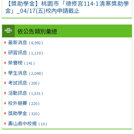
【獎助學金】桃園市「德修宮114-1清寒獎助學
金」_04/17(五)校內申請截止
依公告類別彙總
最新消息
( 8,992 )
研習訊息
( 1,110 )
榮譽榜
( 141 )
學生消息
( 2,048 )
考試訊息
( 205 )
活動訊息
( 1,531 )
校外競賽
( 220 )
獎助學金
( 320 )
壽山高中校規
( 10 )