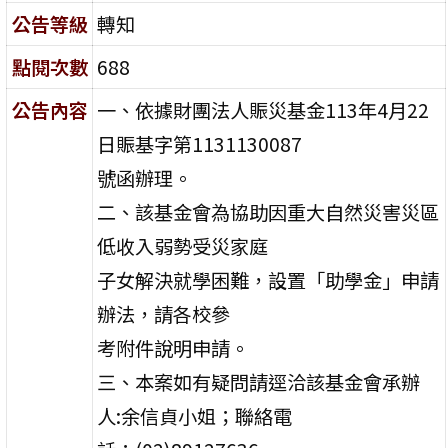
公告等級
轉知
點閱次數
688
公告內容
一、依據財團法人賑災基金113年4月22
日賑基字第1131130087
號函辦理。
二、該基金會為協助因重大自然災害災區
低收入弱勢受災家庭
子女解決就學困難，設置「助學金」申請
辦法，請各校參
考附件說明申請。
三、本案如有疑問請逕洽該基金會承辦
人:余信貞小姐；聯絡電