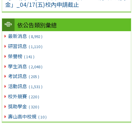
金」_04/17(五)校內申請截止
依公告類別彙總
最新消息
( 8,992 )
研習訊息
( 1,110 )
榮譽榜
( 141 )
學生消息
( 2,048 )
考試訊息
( 205 )
活動訊息
( 1,531 )
校外競賽
( 220 )
獎助學金
( 320 )
壽山高中校規
( 10 )