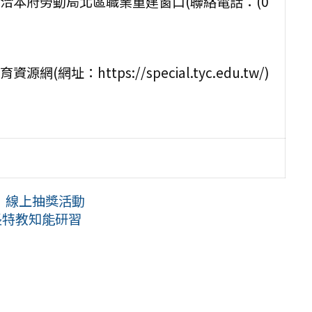
洽本府勞動局北區職業重建窗口(聯絡電話：(0
https://special.tyc.edu.tw/)
」線上抽獎活動
長特教知能研習