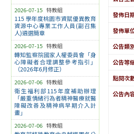
2026-07-15
特教組
發佈日
115 學年度桃園市資賦優異教育
資源中心專業工作人員(副召集
發佈單
人)遴選簡章
2026-07-15
特教組
公告類
轉知監察院國家人權委員會「身
心障礙者合理調整參考指引」
公告等
（2026年6月修正）
點閱次
2026-07-06
特教組
衛生福利部115年度補助辦理
公告內
「嚴重情緒行為者精神醫療就醫
障礙改善及精神病早期介入計
畫」
2026-07-06
特教組