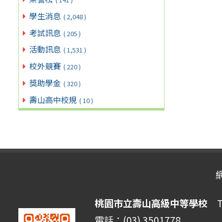
學生消息
( 2,048 )
考試訊息
( 205 )
活動訊息
( 1,531 )
校外競賽
( 220 )
獎助學金
( 320 )
壽山高中校規
( 10 )
桃園市立壽山高級中等學校
Ta
電話：(03) 3501778