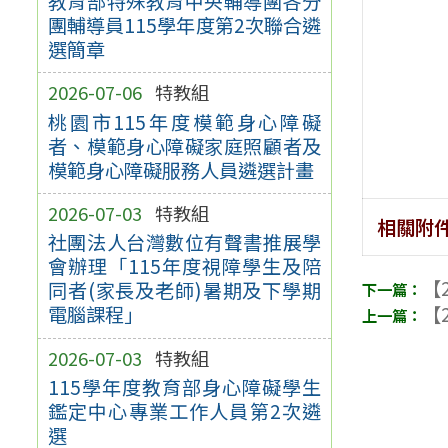
教育部特殊教育中央輔導團各分
團輔導員115學年度第2次聯合遴
選簡章
2026-07-06
特教組
桃園市115年度模範身心障礙
者、模範身心障礙家庭照顧者及
模範身心障礙服務人員遴選計畫
2026-07-03
特教組
相關附
社團法人台灣數位有聲書推展學
會辦理「115年度視障學生及陪
【2
同者(家長及老師)暑期及下學期
【2
電腦課程」
2026-07-03
特教組
115學年度教育部身心障礙學生
鑑定中心專業工作人員第2次遴
選