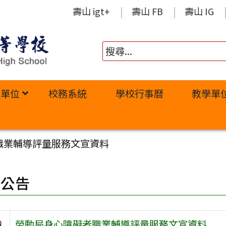
壽山 igt+
壽山 FB
壽山 IG
政單位
校務系統
學校行事曆
教學單
職業輔導評量服務文宣資料
園公告
旨
勞動局身心障礙者職業輔導評量服務文宣資料