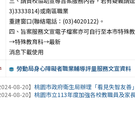
三、請貴校協助宣導旨案服務內容，若有疑義請逕
3)3333814)或南區職業
重建窗口(聯絡電話：(03)4020122)。
四、旨案服務文宣電子檔案亦可自行至本市特殊教育資源網(網址：
→特殊教育科→最新
消息下載使用
勞動局身心障礙者職業輔導評量服務文宣資料
件
024-08-20】
桃園市政府衛生局辦理「看見失智友善
024-08-20】
桃園市立113年度加強各校教職員及家