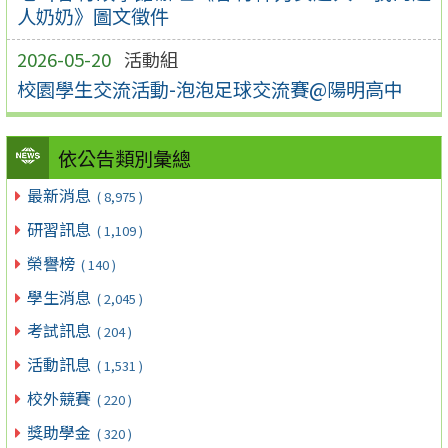
人奶奶》圖文徵件
2026-05-20
活動組
校園學生交流活動-泡泡足球交流賽@陽明高中
依公告類別彙總
最新消息
( 8,975 )
研習訊息
( 1,109 )
榮譽榜
( 140 )
學生消息
( 2,045 )
考試訊息
( 204 )
活動訊息
( 1,531 )
校外競賽
( 220 )
獎助學金
( 320 )