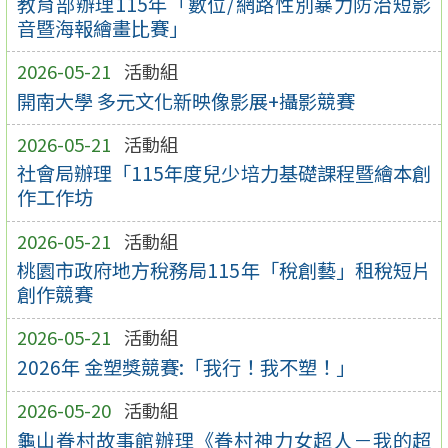
教育部辦理115年「數位/網路性別暴力防治短影
音暨海報繪畫比賽」
2026-05-21
活動組
開南大學 多元文化新映像影展+攝影競賽
2026-05-21
活動組
社會局辦理「115年度兒少培力基礎課程暨繪本創
作工作坊
2026-05-21
活動組
桃園市政府地方稅務局115年「稅創藝」租稅短片
創作競賽
2026-05-21
活動組
2026年 金塑獎競賽:「我行！我不塑！」
2026-05-20
活動組
龜山眷村故事館辦理《眷村神力女超人－我的超