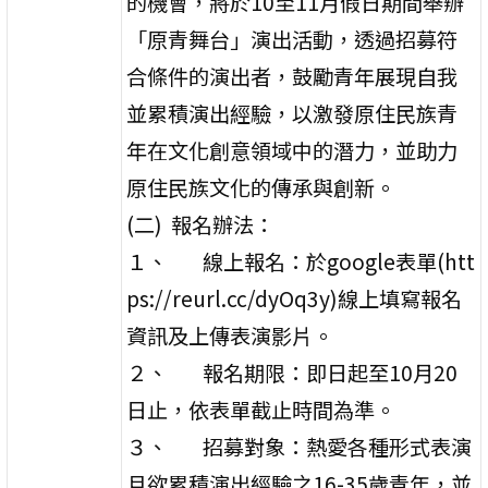
的機會，將於10至11月假日期間舉辦
「原青舞台」演出活動，透過招募符
合條件的演出者，鼓勵青年展現自我
並累積演出經驗，以激發原住民族青
年在文化創意領域中的潛力，並助力
原住民族文化的傳承與創新。
(二) 報名辦法：
１、 線上報名：於google表單(htt
ps://reurl.cc/dyOq3y)線上填寫報名
資訊及上傳表演影片。
２、 報名期限：即日起至10月20
日止，依表單截止時間為準。
３、 招募對象：熱愛各種形式表演
且欲累積演出經驗之16-35歲青年，並