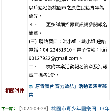
以戶籍地為桃園市之原住民籍青年為
優先。
４、 更多詳細招募資訊請參閱報名
簡章。
(三) 聯絡窗口：洪小姐、戴小姐 連絡
電話：04-22451310、電子信箱：kiri
90127922@gmail.com。
二、 檢附本案活動報名簡章及海報
電子檔各1份。
原青舞台 齊力啟航」活動表演者募
相關附件
集
【2024-09-28】
桃園市青少年國樂團113年