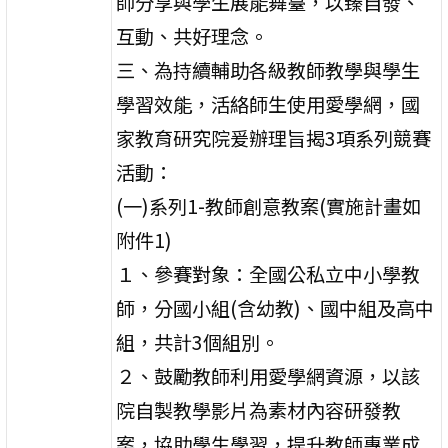
師分享與學生展能舞臺，以臻自發、
互動、共好理念。
三、為持續輔助各級教師教學與學生
學習效能，活絡師生使用愛學網，國
家教育研究院爰辦理旨揭3項系列競賽
活動：
(一)系列1-教師創意教案(實施計畫如
附件1)
１、參賽對象：全國公私立中小學教
師，分國小組(含幼教)、國中組及高中
組，共計3個組別。
２、鼓勵教師利用愛學網資源，以該
院自製教學影片為素材內容研發教
案，協助學生學習，提升教師專業成