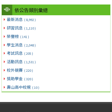
依公告類別彙總
最新消息
( 8,992 )
研習訊息
( 1,110 )
榮譽榜
( 141 )
學生消息
( 2,048 )
考試訊息
( 205 )
活動訊息
( 1,531 )
校外競賽
( 220 )
獎助學金
( 320 )
壽山高中校規
( 10 )