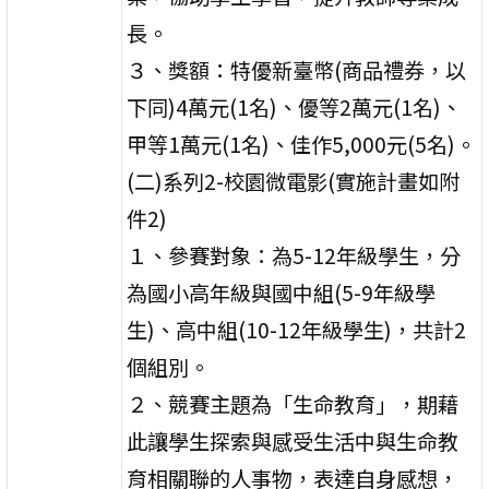
長。
３、獎額：特優新臺幣(商品禮券，以
下同)4萬元(1名)、優等2萬元(1名)、
甲等1萬元(1名)、佳作5,000元(5名)。
(二)系列2-校園微電影(實施計畫如附
件2)
１、參賽對象：為5-12年級學生，分
為國小高年級與國中組(5-9年級學
生)、高中組(10-12年級學生)，共計2
個組別。
２、競賽主題為「生命教育」，期藉
此讓學生探索與感受生活中與生命教
育相關聯的人事物，表達自身感想，