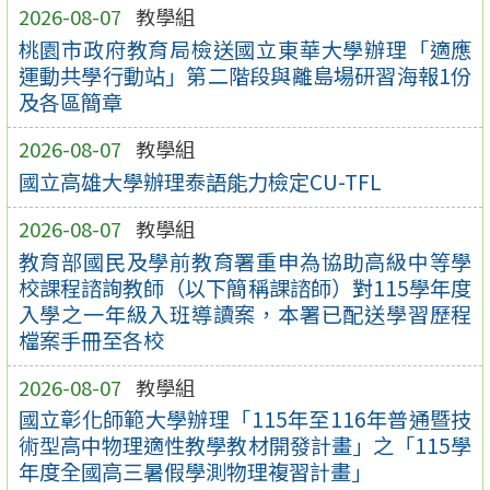
2026-08-07
教學組
桃園市政府教育局檢送國立東華大學辦理「適應
運動共學行動站」第二階段與離島場研習海報1份
及各區簡章
2026-08-07
教學組
國立高雄大學辦理泰語能力檢定CU-TFL
2026-08-07
教學組
教育部國民及學前教育署重申為協助高級中等學
校課程諮詢教師（以下簡稱課諮師）對115學年度
入學之一年級入班導讀案，本署已配送學習歷程
檔案手冊至各校
2026-08-07
教學組
國立彰化師範大學辦理「115年至116年普通暨技
術型高中物理適性教學教材開發計畫」之「115學
年度全國高三暑假學測物理複習計畫」