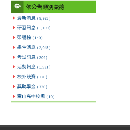
依公告類別彙總
最新消息
( 8,975 )
研習訊息
( 1,109 )
榮譽榜
( 140 )
學生消息
( 2,045 )
考試訊息
( 204 )
活動訊息
( 1,531 )
校外競賽
( 220 )
獎助學金
( 320 )
壽山高中校規
( 10 )