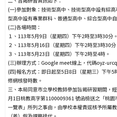
二、旨揭研習資訊如下：
(一)參加對象：技術型高中、技術型高中設有綜
型高中設有專業群科、普通型高中、綜合型高中自
(二)各場時間：
１、113年5月9日（星期四）下午2時至3時30分
２、113年5月16日（星期四）下午2時至3時30分
３、113年5月23日（星期四）下午2時至4時。
(三)辦理方式：Google meet線上，代碼oyz-urcq
(四)報名方式：即日起至5日8日（星期三）下午
修網核發時數。
三、本局同意市立學校教師參加旨揭研習期間，經
月1日桃教高字第1100009361 號函檢送之
一覽表」所列之事由，由學校本權責逕核予所屬教
（差）假及課務排代。