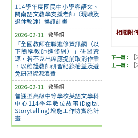
114學年度國民中小學客語文、
閩南語文教學支援老師（現職及
退休教師）換證計畫
相關附
2026-02-11
教學組
「全國教師在職進修資訊網（以
下簡稱教師進修網）」研習資
【2
源，若不克出席應提前取消作業
【2
，以維護教師研習紀錄權益及避
免研習資源浪費
2026-02-11
教學組
普通型高級中等學校英語文學科
中心114學年數位故事(Digital
Storytelling)增能工作坊實施計
畫