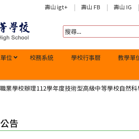
壽山 igt+
壽山 FB
壽山 IG
政單位
校務系統
學校行事曆
教學單
職業學校辦理112學年度技術型高級中等學校自然科
園公告