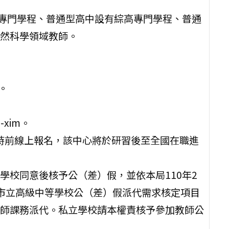
高專門學程、普通型高中設有綜高專門學程、普通
然科學領域教師。
。
。
-xim。
5時前線上報名，該中心將於研習後至全國在職進
學校同意後核予公（差）假，並依本局110年2
「桃園市立高級中等學校公（差）假派代需求核定項目
師課務派代。私立學校請本權責核予參加教師公