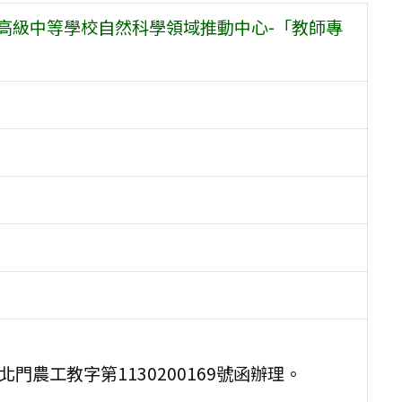
高級中等學校自然科學領域推動中心-「教師專
門農工教字第1130200169號函辦理。