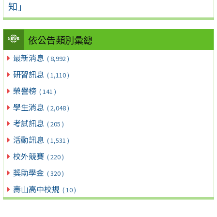
知」
依公告類別彙總
最新消息
( 8,992 )
研習訊息
( 1,110 )
榮譽榜
( 141 )
學生消息
( 2,048 )
考試訊息
( 205 )
活動訊息
( 1,531 )
校外競賽
( 220 )
獎助學金
( 320 )
壽山高中校規
( 10 )