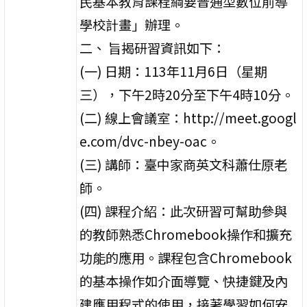
民基本教育課程綱要普通型數位前導
學校計畫」辦理。
二、 旨揭研習資訊如下：
(一) 日期：113年11月6日（星期
三），下午2時20分至下午4時10分。
(二) 線上會議室：http://meet.googl
e.com/dvc-nbey-oac。
(三) 講師：臺中家商英文科蕭仕原老
師。
(四) 課程介紹：此次研習可幫助參與
的教師熟悉Chromebook操作和擴充
功能的應用。課程包含Chromebook
的基本操作如介面導覽、快捷鍵及內
建應用程式的使用，接著學習如何安