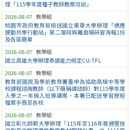
理「115學年度種子教師教案培訓」
2026-08-07
教學組
桃園市政府教育局檢送國立東華大學辦理「適應
運動共學行動站」第二階段與離島場研習海報1份
及各區簡章
2026-08-07
教學組
國立高雄大學辦理泰語能力檢定CU-TFL
2026-08-07
教學組
教育部國民及學前教育署重申為協助高級中等學
校課程諮詢教師（以下簡稱課諮師）對115學年度
入學之一年級入班導讀案，本署已配送學習歷程
檔案手冊至各校
2026-08-07
教學組
國立彰化師範大學辦理「115年至116年普通暨技