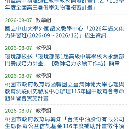
術型高中物理適性教學教材開發計畫」之「115學
年度全國高三暑假學測物理複習計畫」
2026-08-07
教學組
國立中山大學外國語文教學中心「2026年語文能
力研習班(2026/09 ~ 2026/12)」招生資訊
2026-08-07
教學組
環境部檢送「環境部第1屆高級中等學校內永續部
門養成培力計畫」【教師培力永續工作坊】簡章
2026-08-07
教學組
桃園市政府教育局函轉國立臺灣師範大學心理與
教育測驗研究發展中心辦理115年國中教育會考命
題研習會實施計畫
2026-08-07
教學組
桃園市政府教育局轉知「台灣中油股份有限公司
生態保育公益信託基金116年度補助計畫徵件須