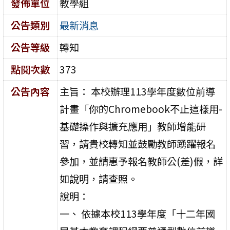
發佈單位
教學組
公告類別
最新消息
公告等級
轉知
點閱次數
373
公告內容
主旨： 本校辦理113學年度數位前導
計畫「你的Chromebook不止這樣用-
基礎操作與擴充應用」教師增能研
習，請貴校轉知並鼓勵教師踴躍報名
參加，並請惠予報名教師公(差)假，詳
如說明，請查照。
說明：
一、 依據本校113學年度「十二年國