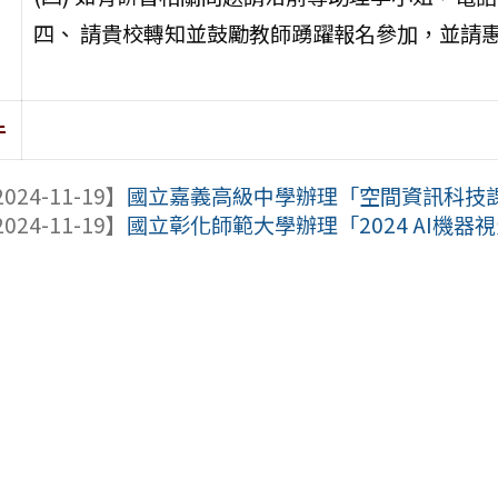
四、 請貴校轉知並鼓勵教師踴躍報名參加，並請惠
件
024-11-19】
國立嘉義高級中學辦理「空間資訊科技課堂
024-11-19】
國立彰化師範大學辦理「2024 AI機