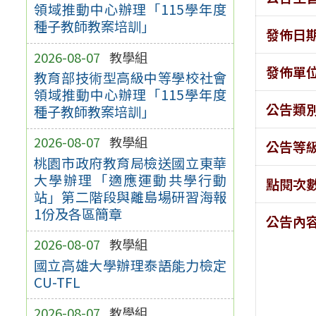
領域推動中心辦理「115學年度
種子教師教案培訓」
發佈日
2026-08-07
教學組
發佈單
教育部技術型高級中等學校社會
領域推動中心辦理「115學年度
公告類
種子教師教案培訓」
2026-08-07
教學組
公告等
桃園市政府教育局檢送國立東華
大學辦理「適應運動共學行動
點閱次
站」第二階段與離島場研習海報
1份及各區簡章
公告內
2026-08-07
教學組
國立高雄大學辦理泰語能力檢定
CU-TFL
2026-08-07
教學組