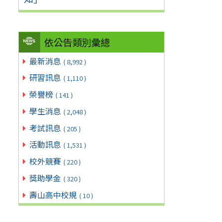
依公告類別彙總
最新消息
( 8,992 )
研習訊息
( 1,110 )
榮譽榜
( 141 )
學生消息
( 2,048 )
考試訊息
( 205 )
活動訊息
( 1,531 )
校外競賽
( 220 )
獎助學金
( 320 )
壽山高中校規
( 10 )