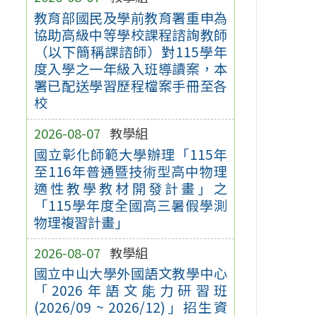
教育部國民及學前教育署重申為
協助高級中等學校課程諮詢教師
（以下簡稱課諮師）對115學年
度入學之一年級入班導讀案，本
署已配送學習歷程檔案手冊至各
校
2026-08-07
教學組
國立彰化師範大學辦理「115年
至116年普通暨技術型高中物理
適性教學教材開發計畫」之
「115學年度全國高三暑假學測
物理複習計畫」
2026-08-07
教學組
國立中山大學外國語文教學中心
「2026年語文能力研習班
(2026/09 ~ 2026/12)」招生資