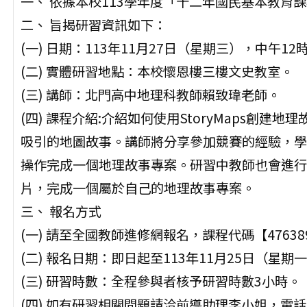
一、 依據本校113學年度「十二年國民基本教育
二、 旨揭研習資訊如下：
(一) 日期：113年11月27日（星期三），中午12
(二) 實體研習地點：本校懷恩樓三樓文史教室。
(三) 講師：北門高中地理科教師賴致瑋老師。
(四) 課程介紹:介紹如何使用StoryMaps創
吸引的地圖故事。講師將分享參加競賽的經驗，學習
操作完成一個地理故事專案。研習中教師也會進行
片，完成一個屬於自己的地理故事專案。
三、 報名方式
(一) 請至全國教師進修網報名，課程代碼【47638
(二) 報名日期：即日起至113年11月25日（星期
(三) 研習時數：全程參與者核予研習時數3小時。
(四) 如有研習相關問題請洽前導助理李小姐，電話：(0