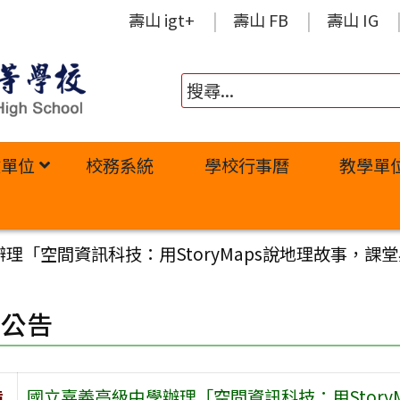
壽山 igt+
壽山 FB
壽山 IG
政單位
校務系統
學校行事曆
教學單
理「空間資訊科技：用StoryMaps說地理故事，課
園公告
旨
國立嘉義高級中學辦理「空間資訊科技：用Story