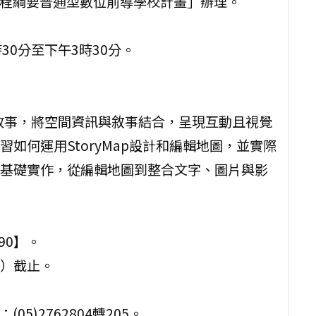
課程綱要普通型數位前導學校計畫」辦理。
時30分至下午3時30分。
建地理故事，將空間資訊與敘事結合，呈現互動且視覺
如何運用StoryMap設計和編輯地圖，並實際
基礎實作，從編輯地圖到整合文字、圖片與影
90】。
一）截止。
5)2762804轉205。