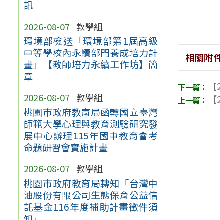
訊
2026-08-07
教學組
環境部檢送「環境部第1屆高級
中等學校內永續部門養成培力計
相關附
畫」【教師培力永續工作坊】簡
章
【2
2026-08-07
教學組
【2
桃園市政府教育局函轉國立臺灣
師範大學心理與教育測驗研究發
展中心辦理115年國中教育會考
命題研習會實施計畫
2026-08-07
教學組
桃園市政府教育局轉知「台灣中
油股份有限公司生態保育公益信
託基金116年度補助計畫徵件須
知」