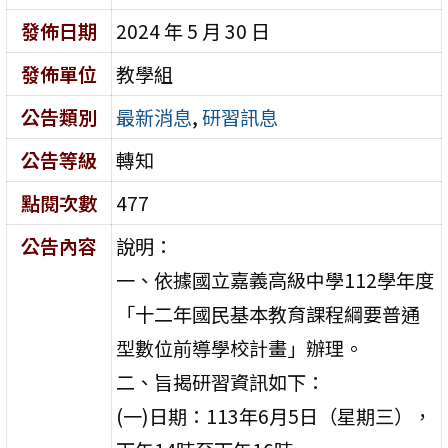
發佈日期
2024 年 5 月 30 日
發佈單位
教學組
公告類別
最新消息
,
研習訊息
公告等級
轉知
點閱次數
477
公告內容
說明：
一、依據國立嘉義高級中學112學年度
「十二年國民基本教育課程綱要普通
型數位前導學校計畫」辦理。
二、旨揭研習資訊如下：
(一)日期：113年6月5日（星期三），