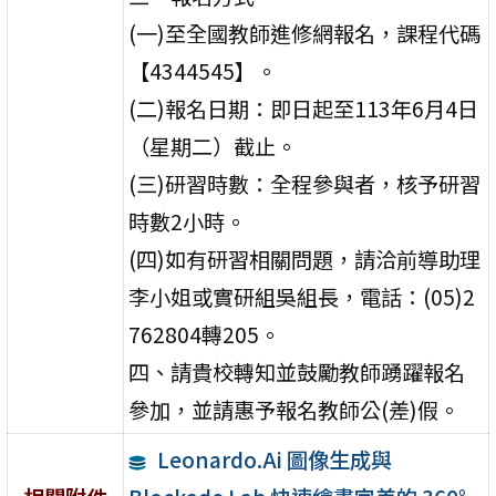
(一)至全國教師進修網報名，課程代碼
【4344545】。
(二)報名日期：即日起至113年6月4日
（星期二）截止。
(三)研習時數：全程參與者，核予研習
時數2小時。
(四)如有研習相關問題，請洽前導助理
李小姐或實研組吳組長，電話：(05)2
762804轉205。
四、請貴校轉知並鼓勵教師踴躍報名
參加，並請惠予報名教師公(差)假。
Leonardo.Ai 圖像生成與