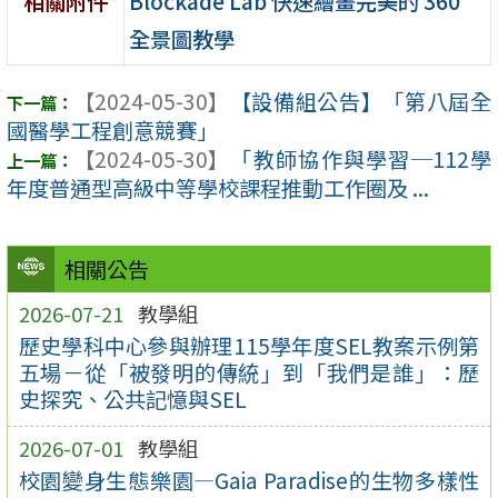
Blockade Lab 快速繪畫完美的 360°
相關附件
全景圖教學
【2024-05-30】
【設備組公告】「第八屆全
國醫學工程創意競賽」
【2024-05-30】
「教師協作與學習─112學
年度普通型高級中等學校課程推動工作圈及 ...
相關公告
2026-07-21
教學組
歷史學科中心參與辦理115學年度SEL教案示例第
五場－從「被發明的傳統」到「我們是誰」：歷
史探究、公共記憶與SEL
2026-07-01
教學組
校園變身生態樂園—Gaia Paradise的生物多樣性