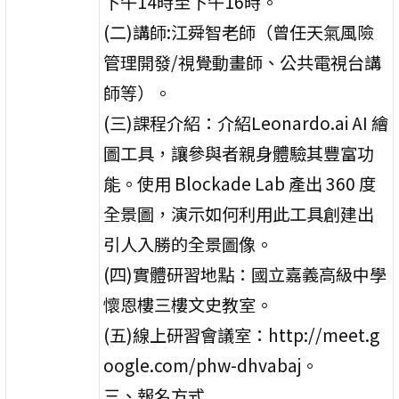
下午14時至下午16時。
(二)講師:江舜智老師（曾任天氣風險
管理開發/視覺動畫師、公共電視台講
師等）。
(三)課程介紹：介紹Leonardo.ai AI 繪
圖工具，讓參與者親身體驗其豐富功
能。使用 Blockade Lab 產出 360 度
全景圖，演示如何利用此工具創建出
引人入勝的全景圖像。
(四)實體研習地點：國立嘉義高級中學
懷恩樓三樓文史教室。
(五)線上研習會議室：http://meet.g
oogle.com/phw-dhvabaj。
三、報名方式