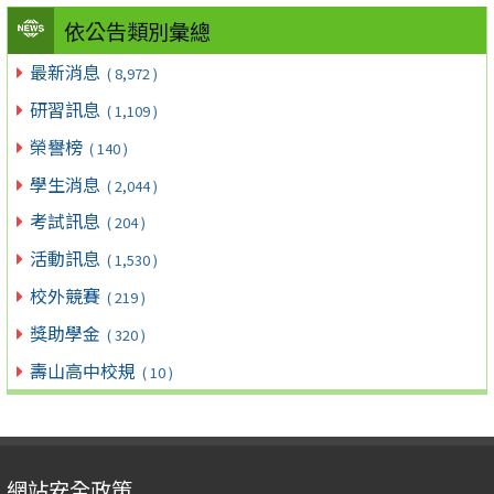
依公告類別彙總
最新消息
( 8,972 )
研習訊息
( 1,109 )
榮譽榜
( 140 )
學生消息
( 2,044 )
考試訊息
( 204 )
活動訊息
( 1,530 )
校外競賽
( 219 )
獎助學金
( 320 )
壽山高中校規
( 10 )
網站安全政策