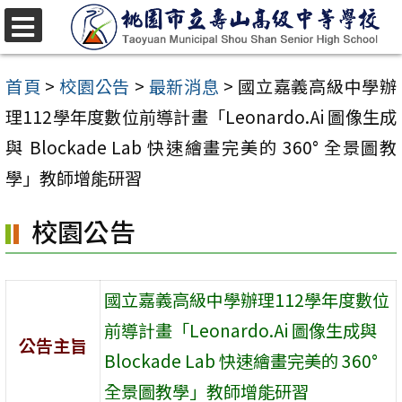
跳
至
選
單
主
首頁
>
校園公告
>
最新消息
>
國立嘉義高級中學辦
要
理112學年度數位前導計畫「Leonardo.Ai 圖像生成
內
與 Blockade Lab 快速繪畫完美的 360° 全景圖教
容
學」教師增能研習
區
校園公告
國立嘉義高級中學辦理112學年度數位
前導計畫「Leonardo.Ai 圖像生成與
公告主旨
Blockade Lab 快速繪畫完美的 360°
全景圖教學」教師增能研習