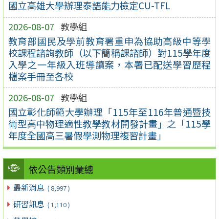
國立高雄大學辦理泰語能力檢定CU-TFL
2026-08-07
教學組
教育部國民及學前教育署重申為協助高級中等學
校課程諮詢教師（以下簡稱課諮師）對115學年度
入學之一年級入班導讀案，本署已配送學習歷程
檔案手冊至各校
2026-08-07
教學組
國立彰化師範大學辦理「115年至116年普通暨技
術型高中物理適性教學教材開發計畫」之「115學
年度全國高三暑假學測物理複習計畫」
依公告類別彙總
最新消息
( 8,997 )
研習訊息
( 1,110 )