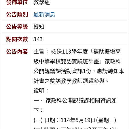
發佈單位
教學組
公告類別
最新消息
公告等級
轉知
點閱次數
343
公告內容
主旨： 檢送113學年度「補助擴增高
級中等學校雙語實驗班計畫」家政科
公開觀議課活動資訊1份，惠請轉知本
計畫之雙語教學教師踴躍參與。
說明：
一、 家政科公開觀議課相關資訊如
下：
(一) 日期：114年5月19日(星期一)