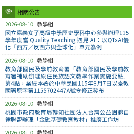
相關公告
2026-08-10
教學組
國立嘉義女子高級中學歷史學科中心參與辦理115
學年度當 Quality Teaching 遇見 AI：以QTxAI優
化「西方／反西方與全球化」單元為例
2026-08-10
教學組
教育部國民及學前教育署「教育部國民及學前教
育署補助辦理原住民族語文教學作業實施要點」
第4點，業經本署於中華民國115年8月7日以臺教
國署原字第1155702447A號令修正發布
2026-08-10
教學組
桃園市政府教育局轉知社團法人台灣公益團體自
律聯盟辦理「金融基礎教育教材」推廣工作坊
2026-08-10
教學組