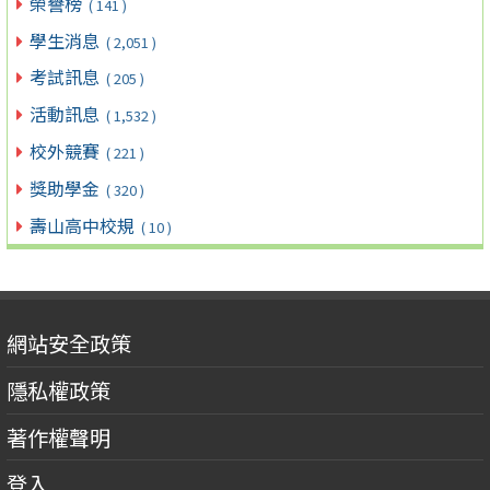
榮譽榜
( 141 )
學生消息
( 2,051 )
考試訊息
( 205 )
活動訊息
( 1,532 )
校外競賽
( 221 )
獎助學金
( 320 )
壽山高中校規
( 10 )
網站安全政策
隱私權政策
著作權聲明
登入