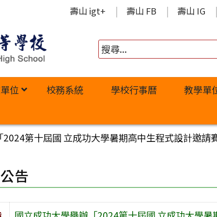
壽山 igt+
壽山 FB
壽山 IG
政單位
校務系統
學校行事曆
教學單
2024第十屆國 立成功大學暑期高中生程式設計邀請
園公告
旨
國立成功大學舉辦「2024第十屆國 立成功大學