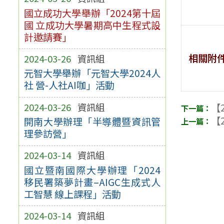
國立成功大學舉辦「2024第十屆
國 立成功大學暑期高中生程式設
計邀請賽」
相關附
2024-03-26
資訊組
元智大學舉辦「元智大學2024人
社 營-人社AI咖」活動
2024-03-26
資訊組
【2
【2
開南大學辦理「半導體暨資訊管
理參訪營」
2024-03-14
資訊組
國立暨南國際大學辦理「2024
移民署築夢計畫–AIGC生成式人
工智慧 線上課程」活動
2024-03-14
資訊組