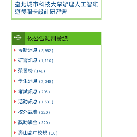
臺北城市科技大學辦理人工智能
遊戲關卡設計研習營
依公告類別彙總
最新消息
( 8,992 )
研習訊息
( 1,110 )
榮譽榜
( 141 )
學生消息
( 2,048 )
考試訊息
( 205 )
活動訊息
( 1,531 )
校外競賽
( 220 )
獎助學金
( 320 )
壽山高中校規
( 10 )