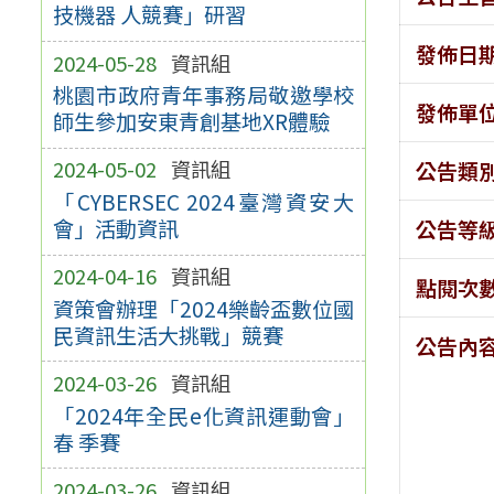
技機器 人競賽」研習
發佈日
2024-05-28
資訊組
桃園市政府青年事務局敬邀學校
發佈單
師生參加安東青創基地XR體驗
2024-05-02
資訊組
公告類
「CYBERSEC 2024臺灣資安大
會」活動資訊
公告等
2024-04-16
資訊組
點閱次
資策會辦理「2024樂齡盃數位國
民資訊生活大挑戰」競賽
公告內
2024-03-26
資訊組
「2024年全民e化資訊運動會」
春 季賽
2024-03-26
資訊組