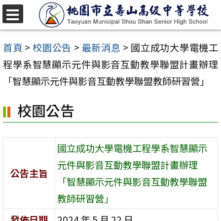
跳
至
選
單
主
首頁
>
校園公告
>
最新消息
>
國立成功大學電機工
要
程學系智慧顯示元件與影音互動教學聯盟計畫辦理
內
「智慧顯示元件與影音互動教學聯盟教師研習營」
容
校園公告
區
國立成功大學電機工程學系智慧顯示
元件與影音互動教學聯盟計畫辦理
公告主旨
「智慧顯示元件與影音互動教學聯盟
教師研習營」
發佈日期
2024 年 5 月 22 日