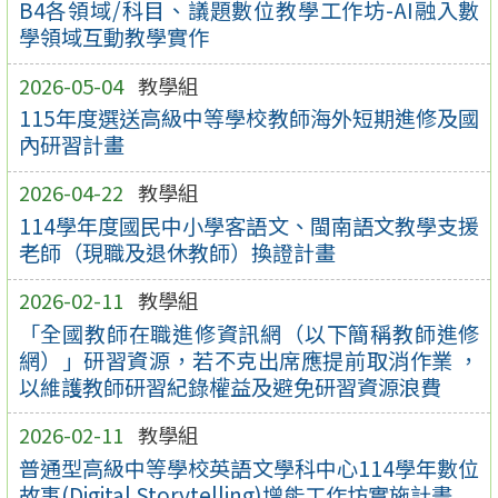
B4各領域/科目、議題數位教學工作坊-AI融入數
學領域互動教學實作
2026-05-04
教學組
115年度選送高級中等學校教師海外短期進修及國
內研習計畫
2026-04-22
教學組
114學年度國民中小學客語文、閩南語文教學支援
老師（現職及退休教師）換證計畫
2026-02-11
教學組
「全國教師在職進修資訊網（以下簡稱教師進修
網）」研習資源，若不克出席應提前取消作業 ，
以維護教師研習紀錄權益及避免研習資源浪費
2026-02-11
教學組
普通型高級中等學校英語文學科中心114學年數位
故事(Digital Storytelling)增能工作坊實施計畫