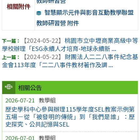
教師研習營
相關附件
智慧顯示元件與影音互動教學聯盟
教師研習營 附件
【2024-05-22】
桃園市立中壢商業高級中等
學校辦理「ESG永續人才培育-地球永續新 ...
【2024-05-22】
財團法人二二八事件紀念基
金會113年度「二二八事件教材著作及調 ...
相關公告
2026-07-21
教學組
歷史學科中心參與辦理115學年度SEL教案示例第
五場－從「被發明的傳統」到「我們是誰」：歷
史探究、公共記憶與SEL
2026-07-01
教學組