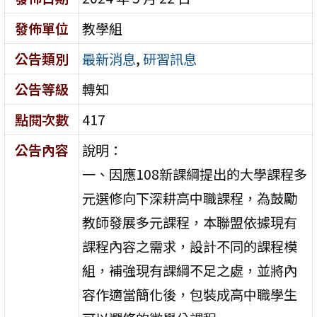
發佈單位
教學組
公告類別
最新消息
,
研習訊息
公告等級
轉知
點閱次數
417
公告內容
說明：
一、因應108新課綱提出的大學課程多
元選修向下深耕高中職課程，為鼓勵
教師發展多元課程，本聯盟依據現有
課程內容之需求，設計不同的課程模
組，補強現有課綱不足之處，並將內
容作適當簡化後，包裝成高中職學生