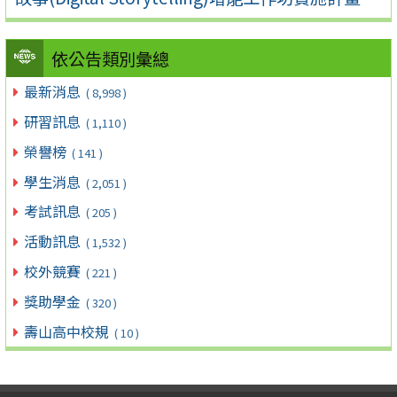
依公告類別彙總
最新消息
( 8,998 )
研習訊息
( 1,110 )
榮譽榜
( 141 )
學生消息
( 2,051 )
考試訊息
( 205 )
活動訊息
( 1,532 )
校外競賽
( 221 )
獎助學金
( 320 )
壽山高中校規
( 10 )