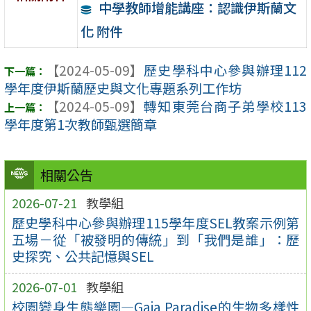
中學教師增能講座：認識伊斯蘭文
化 附件
【2024-05-09】
歷史學科中心參與辦理112
學年度伊斯蘭歷史與文化專題系列工作坊
【2024-05-09】
轉知東莞台商子弟學校113
學年度第1次教師甄選簡章
相關公告
2026-07-21
教學組
歷史學科中心參與辦理115學年度SEL教案示例第
五場－從「被發明的傳統」到「我們是誰」：歷
史探究、公共記憶與SEL
2026-07-01
教學組
校園變身生態樂園—Gaia Paradise的生物多樣性