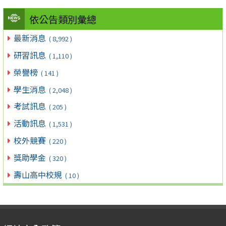
依公告類別彙總
最新消息
( 8,992 )
研習訊息
( 1,110 )
榮譽榜
( 141 )
學生消息
( 2,048 )
考試訊息
( 205 )
活動訊息
( 1,531 )
校外競賽
( 220 )
獎助學金
( 320 )
壽山高中校規
( 10 )