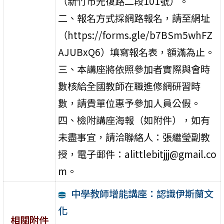
（新竹市光復路二段101號）。
二、報名方式採網路報名，請至網址
（https://forms.gle/b7BSm5whFZ
AJUBxQ6）填寫報名表，額滿為止。
三、本講座將依照參加者實際與會時
數核給全國教師在職進修網研習時
數，請貴單位惠予參加人員公假。
四、檢附講座海報（如附件），如有
未盡事宜，請洽聯絡人：張繼瑩副教
授，電子郵件：alittlebitjjj@gmail.co
m。
中學教師增能講座：認識伊斯蘭文
化
相關附件