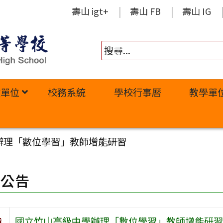
壽山 igt+
壽山 FB
壽山 IG
政單位
校務系統
學校行事曆
教學單
辦理「數位學習」教師增能研習
園公告
旨
國立竹山高級中學辦理「數位學習」教師增能研習