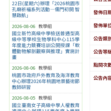
22日(星期六)辦理「2026桃園市
孔廟祈福系列活動—儒門初開 智
發佈日
慧啟航」
發佈單
2026-08-06
教學組
國立新竹高級中學檢送普通型高
公告類
級中等學校生物學科中心115學
年度能力競賽培訓公開授課「軟
體動物解剖觀察與推理」實施計
公告等
畫
點閱次
2026-08-06
教學組
桃園市政府戶外教育及海洋教育
公告內
中心辦理2026年桃園地景藝術節
教師研習
2026-08-05
教學組
國立臺南女子高級中學人權教育
資源中心辦理115學年度上學期