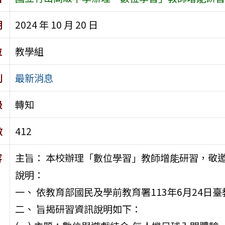
期
2024 年 10 月 20 日
位
教學組
別
最新消息
級
轉知
數
412
容
主旨： 本校辦理「數位學習」教師增能研習，敬
說明：
一、 依教育部國民及學前教育署113年6月24日臺教
二、 旨揭研習資訊說明如下：