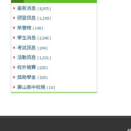
最新消息
( 8,975 )
研習訊息
( 1,109 )
榮譽榜
( 140 )
學生消息
( 2,045 )
考試訊息
( 204 )
活動訊息
( 1,531 )
校外競賽
( 220 )
獎助學金
( 320 )
壽山高中校規
( 10 )