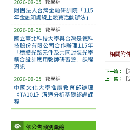
2026-08-05
教學組
財團法人台灣金融研訓院「115
年金融知識線上競賽活動辦法」
2026-08-05
教學組
國立臺北科技大學與台灣是德科
技股份有限公司合作辦理115年
「積體光路元件及共同封裝光學
相關附
耦合設計應用教師研習營」課程
資訊
【2
【2
2026-08-05
教學組
中國文化大學推廣教育部辦理
《TA101》溝通分析基礎認證課
程
依公告類別彙總