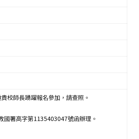
邀貴校師長踴躍報名參加，請查照。
國署高字第1135403047號函辦理。