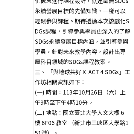
化概念進行課程設計，就連毫無SDGs
永續發展目標的先備知識，一樣可以
輕鬆參與課程。期待透過本次遊戲化S
DGs課程，引導參與學員更深入的了解
SDGs永續發展目標內涵，並引導參與
學員，針對未來教學內容，設計出專
屬科目領域的SDGs課程教案。
三、 「與地球共好Ｘ ACT 4 SDGs」工
作坊相關資訊如下：
(一) 時間：113年10月26日（六）上
午9時至下午4時10分。
(二) 地點：國立臺北大學人文大樓 6
樓 6F06 教室 （新北市三峽區大學路1
51號）。