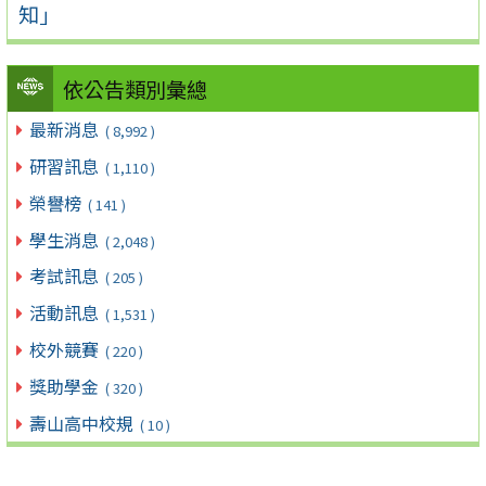
知」
依公告類別彙總
最新消息
( 8,992 )
研習訊息
( 1,110 )
榮譽榜
( 141 )
學生消息
( 2,048 )
考試訊息
( 205 )
活動訊息
( 1,531 )
校外競賽
( 220 )
獎助學金
( 320 )
壽山高中校規
( 10 )