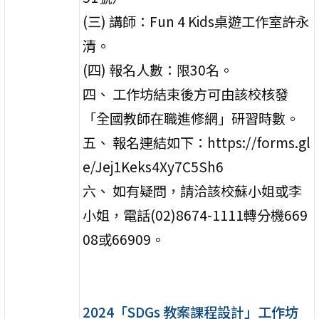
(三) 講師：Fun 4 Kids桌遊工作室許永
清。
(四) 報名人數：限30名。
四、 工作坊結束後方可由該校核發
「全國教師在職進修網」研習時數。
五、 報名連結如下：https://forms.gl
e/Jej1Keks4Xy7C5Sh6
六、 如有疑問，請洽該校蘇小姐或李
小姐，電話(02)8674-1111轉分機669
08或66909。
2024「SDGs 教案課程設計」工作坊