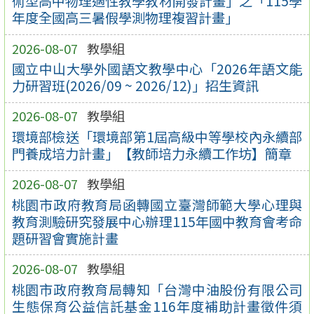
術型高中物理適性教學教材開發計畫」之「115學
年度全國高三暑假學測物理複習計畫」
2026-08-07
教學組
國立中山大學外國語文教學中心「2026年語文能
力研習班(2026/09 ~ 2026/12)」招生資訊
2026-08-07
教學組
環境部檢送「環境部第1屆高級中等學校內永續部
門養成培力計畫」【教師培力永續工作坊】簡章
2026-08-07
教學組
桃園市政府教育局函轉國立臺灣師範大學心理與
教育測驗研究發展中心辦理115年國中教育會考命
題研習會實施計畫
2026-08-07
教學組
桃園市政府教育局轉知「台灣中油股份有限公司
生態保育公益信託基金116年度補助計畫徵件須