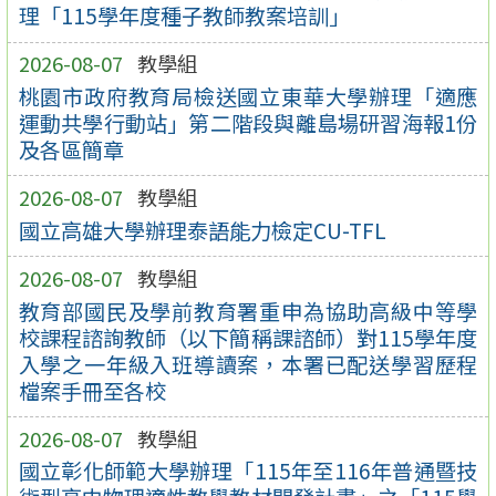
理「115學年度種子教師教案培訓」
2026-08-07
教學組
桃園市政府教育局檢送國立東華大學辦理「適應
運動共學行動站」第二階段與離島場研習海報1份
及各區簡章
2026-08-07
教學組
國立高雄大學辦理泰語能力檢定CU-TFL
2026-08-07
教學組
教育部國民及學前教育署重申為協助高級中等學
校課程諮詢教師（以下簡稱課諮師）對115學年度
入學之一年級入班導讀案，本署已配送學習歷程
檔案手冊至各校
2026-08-07
教學組
國立彰化師範大學辦理「115年至116年普通暨技