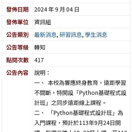
發佈日期
2024 年 9 月 04 日
發佈單位
資訊組
公告類別
最新消息
,
研習訊息
,
學生消息
公告等級
轉知
點閱次數
417
公告內容
說明：
一、 本校為響應終身教育，遠距學習
不間斷，特開設「Python基礎程式設
計班」之同步遠距線上課程。
二、 「Python基礎程式設計班」為
入門課程，預計於113年9月24日開