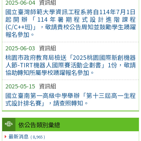
2025-06-04
資訊組
國立臺灣師範大學資訊工程系將自114年7月1日
起開辦「114年暑期程式設計進階課程
(C/C++班)」，敬請貴校公告周知並鼓勵學生踴躍
報名參加。
2025-06-03
資訊組
桃園市政府教育局檢送「2025桃園國際新創機器
人節-TIRT機器人國際賽活動企劃書」1份，敬請
協助轉知所屬學校踴躍報名參加。
2025-05-15
資訊組
國立臺南第一高級中學舉辦「第十三屆高一生程
式設計排名賽」，請查照轉知。
依公告類別彙總
最新消息
( 8,965 )