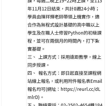
課，每週二晚上19~22時上課，至113
年11月12日結束，共計8週24小時；
學員由陳祥輝老師帶領上機實作，適
合作為無程式設計基礎的高中職以上
學生及在職人士修習Python的初級課
程，並可在兩個月的時間內，打下紮
實基礎。
三、 上課方式：採用遠距教學，線上
同步授課。
四、 報名方式：即日起直接至課程網
站線上報名，或利用附件報名表Email
報名均可(網址：https://reurl.cc/dL
mlrD)。
五、 聯絡電話：02-2502-4654轉184