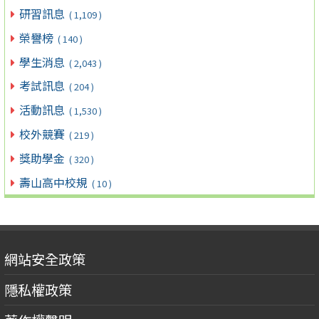
研習訊息
( 1,109 )
榮譽榜
( 140 )
學生消息
( 2,043 )
考試訊息
( 204 )
活動訊息
( 1,530 )
校外競賽
( 219 )
獎助學金
( 320 )
壽山高中校規
( 10 )
網站安全政策
隱私權政策