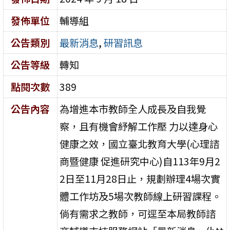
發佈單位
輔導組
公告類別
最新消息
,
研習訊息
公告等級
轉知
點閱次數
389
公告內容
為增進本市教師全人成長及自我覺
察，且有機會紓解工作壓 力以達身心
健康之效，國立臺北教育大學(心理諮
商暨健康 促進研究中心)自113年9月2
2日至11月28日止，規劃辦理4場次實
體工作坊及5場次教師線上研習課程。
倘有需求之教師，可逕至本局教師諮