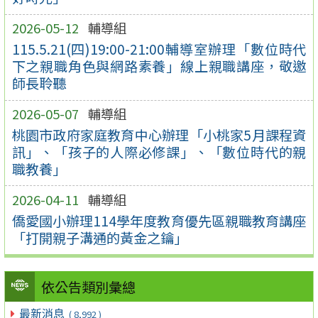
2026-05-12
輔導組
115.5.21(四)19:00-21:00輔導室辦理「數位時代
下之親職角色與網路素養」線上親職講座，敬邀
師長聆聽
2026-05-07
輔導組
桃園市政府家庭教育中心辦理「小桃家5月課程資
訊」、「孩子的人際必修課」、「數位時代的親
職教養」
2026-04-11
輔導組
僑愛國小辦理114學年度教育優先區親職教育講座
「打開親子溝通的黃金之鑰」
依公告類別彙總
最新消息
( 8,992 )