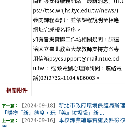
商輔導支持服務網站「最新消息」(htt
ps://ttsc.whjhs.tyc.edu.tw/news/)
參閱課程資訊，並依課程說明至相應
網址完成報名程序。
如有旨揭實體工作坊相關疑問，請逕
洽國立臺北教育大學教師支持方案專
用信箱psycsupport@mail.ntue.ed
u.tw ，或 致電劉心理師詢問，連絡電
話(02)2732-1104 #86003。
相關附件
【2024-09-18】
新北市政府環境保護局辦理
「購物『新』態度，玩『美』垃圾袋」新 ...
【2024-09-16】
本校課業輔導實施要點檢核