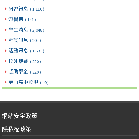
研習訊息
( 1,110 )
榮譽榜
( 141 )
學生消息
( 2,048 )
考試訊息
( 205 )
活動訊息
( 1,531 )
校外競賽
( 220 )
獎助學金
( 320 )
壽山高中校規
( 10 )
網站安全政策
隱私權政策