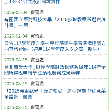
_IJ-8-34公共設計跨境實作
2026-02-04
實習處
有關國立臺灣科技大學「2026技職教案徵選實施
計畫」一 案
2026-02-04
實習處
公告117學年度升學技專校院學生學習準備建議方
向查詢 網站（適用114學年度入學之高一新生）
2025-08-15
實習處
台北商業大學_財經學院財政稅務系辦理114年全
國所得稅申報學 生納稅服務成果競賽
2025-08-15
實習處
「2025嶺東觀光『綠遊饗宴－遊程規劃 暨創意菜
單設計』競賽
2025-08-15
實習處