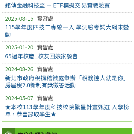
銘傳金融科技盃 － ETF模擬交 易實戰競賽
2025-08-15
實習處
115學年度四技二專統一入 學測驗考試大綱未變
動
2025-01-20
實習處
65週年校慶_校友回娘家餐會
2024-08-26
實習處
新北市政府稅捐稽徵處舉辦「稅務達人就是你」
房屋稅2.0新制有獎徵答活動
2024-05-07
實習處
★本校113學年度科技校院繁星計畫甄選 入學榜
單，恭喜錄取學生★