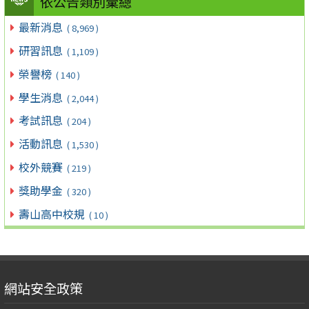
依公告類別彙總
最新消息
( 8,969 )
研習訊息
( 1,109 )
榮譽榜
( 140 )
學生消息
( 2,044 )
考試訊息
( 204 )
活動訊息
( 1,530 )
校外競賽
( 219 )
獎助學金
( 320 )
壽山高中校規
( 10 )
網站安全政策