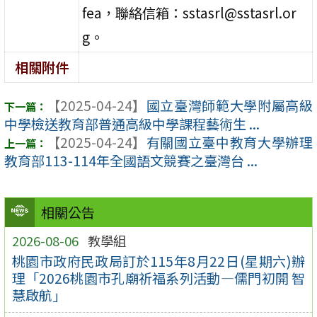
fea，聯絡信箱：sstasrl@sstasrl.or
g。
相關附件
【2025-04-24】
國立臺灣師範大學附屬高級
中學檢送教育部普通高級中學課程藝術生 ...
【2025-04-24】
有關國立臺中教育大學辦理
教育部113-114年全國語文競賽之臺灣台 ...
相關公告
2026-08-06
教學組
桃園市政府民政局訂於115年8月22日(星期六)辦
理「2026桃園市孔廟祈福系列活動—儒門初開 智
慧啟航」