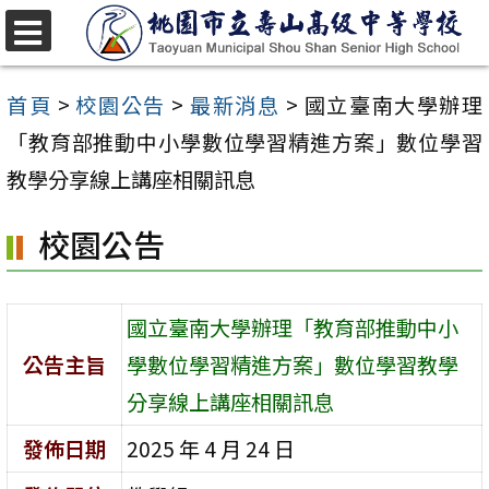
跳
至
選
單
主
首頁
>
校園公告
>
最新消息
>
國立臺南大學辦理
要
「教育部推動中小學數位學習精進方案」數位學習
內
教學分享線上講座相關訊息
容
校園公告
區
國立臺南大學辦理「教育部推動中小
公告主旨
學數位學習精進方案」數位學習教學
分享線上講座相關訊息
發佈日期
2025 年 4 月 24 日