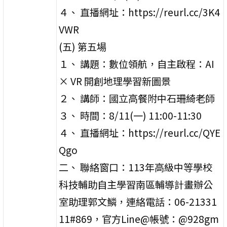
４、 直播網址：https://reurl.cc/3K4
VWR
(五) 第五場
１、 講題：數位領航，自主啟程：AI
× VR 開創地理學習新圖景
２、 講師：國立高餐附中石珊綺老師
３、 時間：8/11(一) 11:00-11:30
４、 直播網址：https://reurl.cc/QYE
Qgo
二、 聯絡窗口：113年高級中等學校
科技輔助自主學習南區輔導計畫辦公
室助理郭文鱗，連絡電話：06-21331
11#869，官方Line@帳號：@928gm