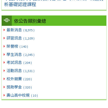
析基礎認證課程
依公告類別彙總
最新消息
( 8,975 )
研習訊息
( 1,109 )
榮譽榜
( 140 )
學生消息
( 2,045 )
考試訊息
( 204 )
活動訊息
( 1,531 )
校外競賽
( 220 )
獎助學金
( 320 )
壽山高中校規
( 10 )