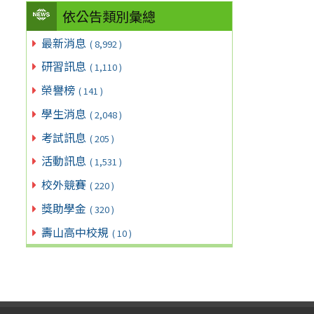
依公告類別彙總
最新消息
( 8,992 )
研習訊息
( 1,110 )
榮譽榜
( 141 )
學生消息
( 2,048 )
考試訊息
( 205 )
活動訊息
( 1,531 )
校外競賽
( 220 )
獎助學金
( 320 )
壽山高中校規
( 10 )