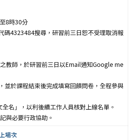
至8時30分
碼4323484搜尋，研習前三日恕不受理取消報
，於研習前三日以Email通知Google me
時上線，並於課程結束後完成填寫回饋問卷，全程參與
中文全名」，以利後續工作人員核對上線名單。
記與必要行政協助。
線上場次