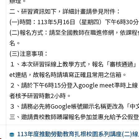
辦理。
二、研習資訊如下，詳細計畫請參見附件：
(一)時間：113年5月16日（星期四）下午6時30分
(二)報名方式：請至全國教師在職進修網，依課程代
名。
(三)注意事項：
１、本次研習採線上教學方式，報名「審核通過」之教師
et連結，故報名時請填寫正確且常用之信箱。
２、請於下午6時15分登入google meet準
者核予研習時數2小時。
３、請務必先將Google帳號顯示名稱更改為「
三、邀請貴校教師踴躍報名參加並惠允給予公假登
113年度推動勞動教育扎根校園系列講座(二)