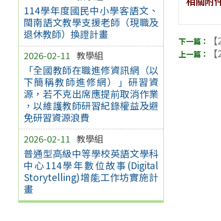
相關附
114學年度國民中小學客語文、
閩南語文教學支援老師（現職及
退休教師）換證計畫
【2
【2
2026-02-11
教學組
「全國教師在職進修資訊網（以
下簡稱教師進修網）」研習資
源，若不克出席應提前取消作業
，以維護教師研習紀錄權益及避
免研習資源浪費
2026-02-11
教學組
普通型高級中等學校英語文學科
中心114學年數位故事(Digital
Storytelling)增能工作坊實施計
畫