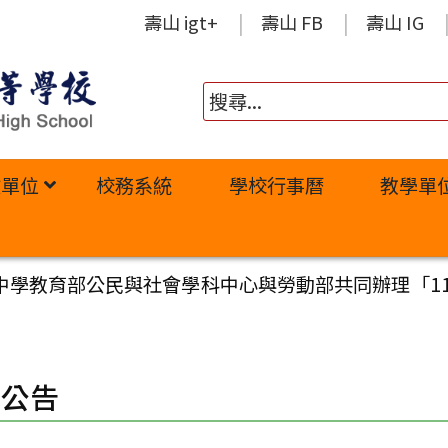
壽山 igt+
壽山 FB
壽山 IG
政單位
校務系統
學校行事曆
教學單
中學教育部公民與社會學科中心與勞動部共同辦理「11
園公告