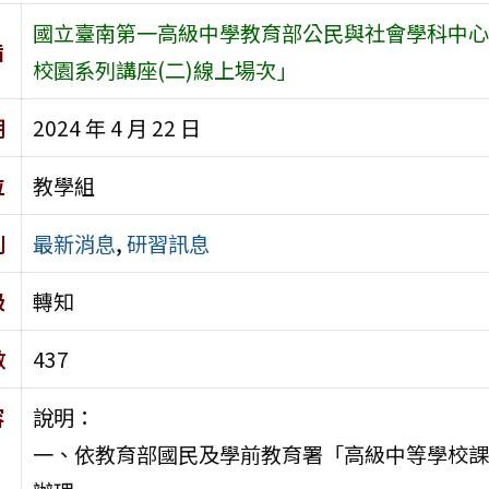
國立臺南第一高級中學教育部公民與社會學科中心
旨
校園系列講座(二)線上場次」
期
2024 年 4 月 22 日
位
教學組
別
最新消息
,
研習訊息
級
轉知
數
437
容
說明：
一、依教育部國民及學前教育署「高級中等學校課