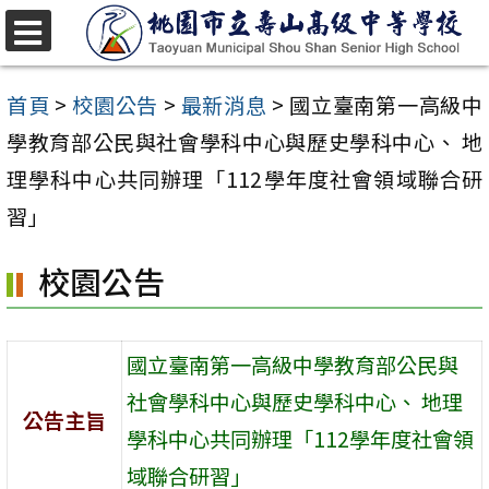
跳
至
選
單
主
首頁
>
校園公告
>
最新消息
>
國立臺南第一高級中
要
學教育部公民與社會學科中心與歷史學科中心、 地
內
理學科中心共同辦理「112學年度社會領域聯合研
容
習」
區
校園公告
國立臺南第一高級中學教育部公民與
社會學科中心與歷史學科中心、 地理
公告主旨
學科中心共同辦理「112學年度社會領
域聯合研習」