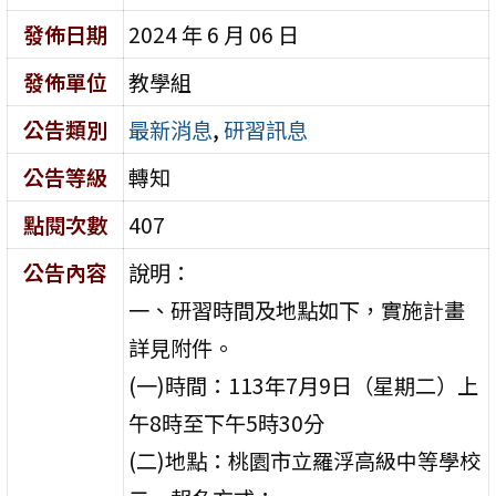
發佈日期
2024 年 6 月 06 日
發佈單位
教學組
公告類別
最新消息
,
研習訊息
公告等級
轉知
點閱次數
407
公告內容
說明：
一、研習時間及地點如下，實施計畫
詳見附件。
(一)時間：113年7月9日（星期二）上
午8時至下午5時30分
(二)地點：桃園市立羅浮高級中等學校