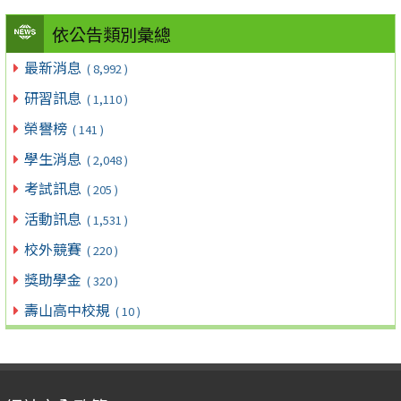
依公告類別彙總
最新消息
( 8,992 )
研習訊息
( 1,110 )
榮譽榜
( 141 )
學生消息
( 2,048 )
考試訊息
( 205 )
活動訊息
( 1,531 )
校外競賽
( 220 )
獎助學金
( 320 )
壽山高中校規
( 10 )