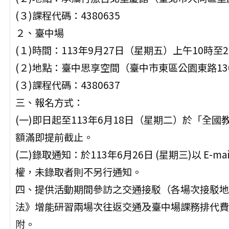
(３)課程代碼：4380635
２、臺中場
(１)時間：113年9月27日（星期五）上午10時
(２)地點：臺中思享空間（臺中市東區公園東路13
(３)課程代碼：4380637
三、報名方式：
(一)即日起至113年6月18日（星期二）於「
額滿即提前截止。
(二)錄取通知：於113年6月26日 (星期三)以 E
權，未錄取者則不另行通知。
四、提供活動期間參訪之交通接駁（各場次接駁地
法》增能研習兩場次往返交通及臺中場課務排代費
附。