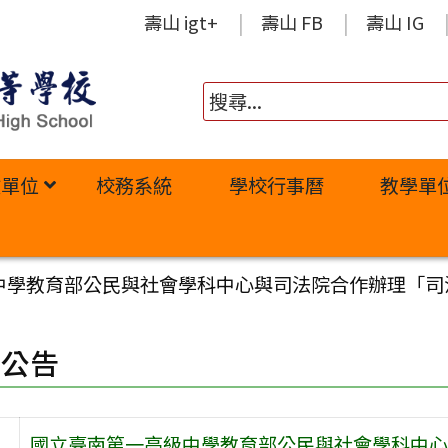
壽山 igt+
壽山 FB
壽山 IG
政單位
校務系統
學校行事曆
教學單
中學教育部公民與社會學科中心與司法院合作辦理「司
園公告
國立臺南第一高級中學教育部公民與社會學科中心