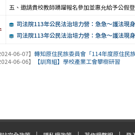
五、邀請貴校教師踴躍報名參加並惠允給予公假登
司法院113年公民法治培力營：急急～護法現
件
司法院113年公民法治培力營：急急～護法現身
024-06-07】
轉知原住民族委員會「114年度原住民族職
024-06-06】
【訓育組】學校產業工會攀樹研習
網站安全政策
隱私權政策
著作權聲明
登