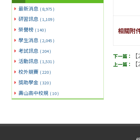
最新消息
( 8,975 )
研習訊息
( 1,109 )
榮譽榜
相關附
( 140 )
學生消息
( 2,045 )
考試訊息
( 204 )
【2
活動訊息
( 1,531 )
【2
校外競賽
( 220 )
獎助學金
( 320 )
壽山高中校規
( 10 )