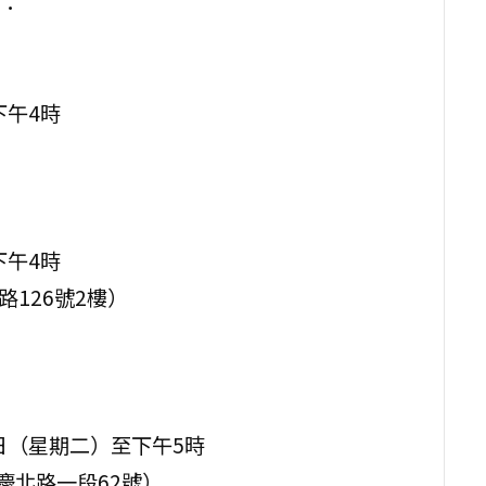
：
下午4時
下午4時
路126號2樓）
6日（星期二）至下午5時
慶北路一段62號）