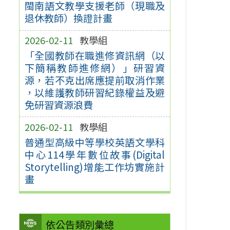
閩南語文教學支援老師（現職及
退休教師）換證計畫
2026-02-11
教學組
「全國教師在職進修資訊網（以
下簡稱教師進修網）」研習資
源，若不克出席應提前取消作業
，以維護教師研習紀錄權益及避
免研習資源浪費
2026-02-11
教學組
普通型高級中等學校英語文學科
中心114學年數位故事(Digital
Storytelling)增能工作坊實施計
畫
依公告類別彙總