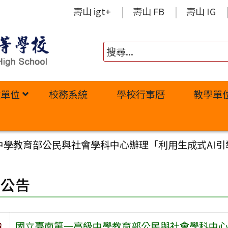
壽山 igt+
壽山 FB
壽山 IG
政單位
校務系統
學校行事曆
教學單
中學教育部公民與社會學科中心辦理「利用生成式AI引
園公告
旨
國立臺南第一高級中學教育部公民與社會學科中心