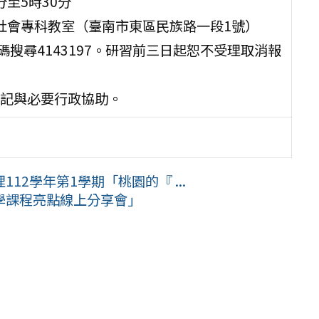
分至5時30分
與社會專科教室（臺南市東區民族路一段1號）
搜尋4143197。研習前三日起恕不受理取消報
記與必要行政協助。
2學年第1學期「桃園的『 ...
學課程亮點線上分享會」