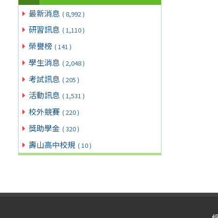
最新消息
( 8,992 )
研習訊息
( 1,110 )
榮譽榜
( 141 )
學生消息
( 2,048 )
考試訊息
( 205 )
活動訊息
( 1,531 )
校外競賽
( 220 )
獎助學金
( 320 )
壽山高中校規
( 10 )