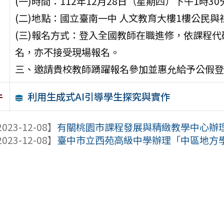
(一)時間：112年12月28日（星期四）下午1時30
(二)地點：國立臺南一中 人文教育大樓1樓公民
(三)報名方式：登入全國教師在職進修，依課程代碼
名，亦不接受現場報名。
三、邀請貴校教師踴躍報名參加並惠允給予公假登
利用生成式AI引導學生探究與實作
件
023-12-08】
有關桃園市課程發展與精緻教學中心辦理11
023-12-08】
臺中市立西苑高級中學辦理「中區地方