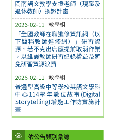
閩南語文教學支援老師（現職及
退休教師）換證計畫
2026-02-11
教學組
「全國教師在職進修資訊網（以
下簡稱教師進修網）」研習資
源，若不克出席應提前取消作業
，以維護教師研習紀錄權益及避
免研習資源浪費
2026-02-11
教學組
普通型高級中等學校英語文學科
中心114學年數位故事(Digital
Storytelling)增能工作坊實施計
畫
依公告類別彙總