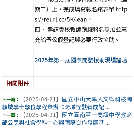
期二）止，完成填寫報名銘表單 http
s://reurl.cc/5K4ean。
四、 邀請貴校教師踴躍報名參加並惠
允給予公假登記與必要行政協助。
2025年第一屆國際開發援助現場論壇
相關附件
【2025-04-21】
國立中山大學人文暨科技跨
領域學士學位學程舉辦《跨域怪獸養成記 ...
【2025-04-21】
國立臺南第一高級中學教育
部公民與社會學科中心與國際合作發展基 ...