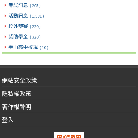
考試訊息
( 205 )
活動訊息
( 1,531 )
校外競賽
( 220 )
獎助學金
( 320 )
壽山高中校規
( 10 )
網站安全政策
隱私權政策
著作權聲明
登入