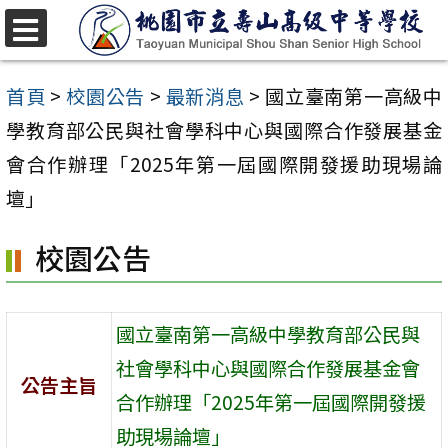
跳
至
選
單
主
首頁
>
校園公告
>
最新消息
>
國立臺南第一高級中
要
學教育部公民與社會學科中心與國際合作發展基金
內
會合作辦理「2025年第一屆國際開發援助現場論
容
壇」
區
校園公告
國立臺南第一高級中學教育部公民與
社會學科中心與國際合作發展基金會
公告主旨
合作辦理「2025年第一屆國際開發援
助現場論壇」