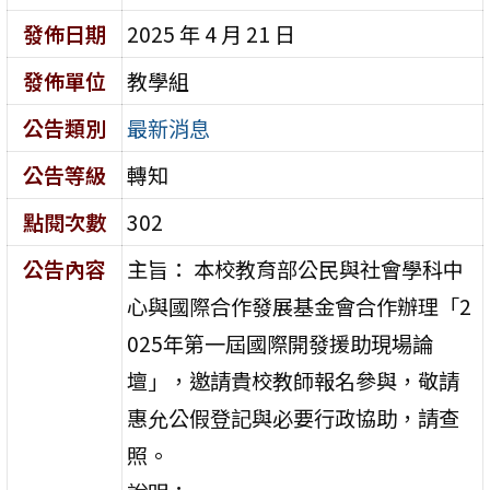
發佈日期
2025 年 4 月 21 日
發佈單位
教學組
公告類別
最新消息
公告等級
轉知
點閱次數
302
公告內容
主旨： 本校教育部公民與社會學科中
心與國際合作發展基金會合作辦理「2
025年第一屆國際開發援助現場論
壇」，邀請貴校教師報名參與，敬請
惠允公假登記與必要行政協助，請查
照。