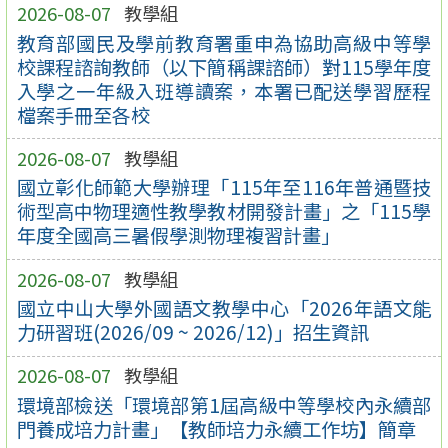
2026-08-07
教學組
教育部國民及學前教育署重申為協助高級中等學
校課程諮詢教師（以下簡稱課諮師）對115學年度
入學之一年級入班導讀案，本署已配送學習歷程
檔案手冊至各校
2026-08-07
教學組
國立彰化師範大學辦理「115年至116年普通暨技
術型高中物理適性教學教材開發計畫」之「115學
年度全國高三暑假學測物理複習計畫」
2026-08-07
教學組
國立中山大學外國語文教學中心「2026年語文能
力研習班(2026/09 ~ 2026/12)」招生資訊
2026-08-07
教學組
環境部檢送「環境部第1屆高級中等學校內永續部
門養成培力計畫」【教師培力永續工作坊】簡章