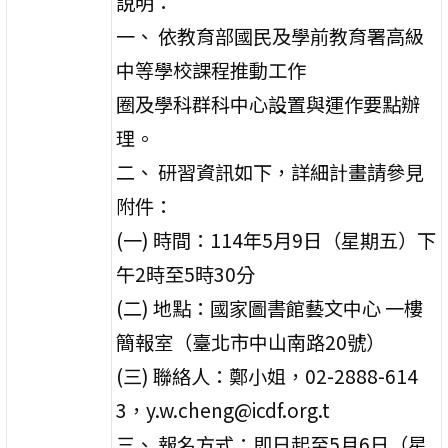
說明：
一、 依教育部國民及學前教育署高級
中等學校課程推動工作
圈及學科群科中心設置與運作要點辦
理。
二、 研習資訊如下，詳細計畫請參見
附件：
(一) 時間：114年5月9日（星期五）下
午2時至5時30分
(二) 地點：國家圖書館藝文中心 一樓
簡報室（臺北市中山南路20號）
(三) 聯絡人：鄭小姐，02-2888-614
3，y.w.cheng@icdf.org.t
三、 報名方式：即日起至5月6日（星