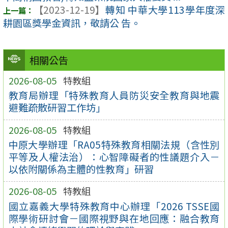
【2023-12-19】
轉知 中華大學113學年度深
耕園區獎學金資訊，敬請公 告。
相關公告
2026-08-05
特教組
教育局辦理「特殊教育人員防災安全教育與地震
避難疏散研習工作坊」
2026-08-05
特教組
中原大學辦理「RA05特殊教育相關法規（含性別
平等及人權法治）：心智障礙者的性議題介入－
以依附關係為主體的性教育」研習
2026-08-05
特教組
國立嘉義大學特殊教育中心辦理「2026 TSSE國
際學術研討會－國際視野與在地回應：融合教育