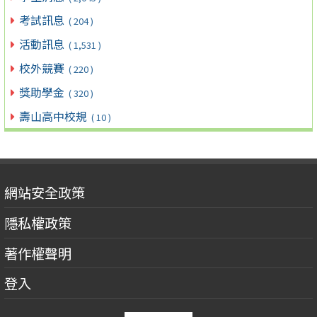
考試訊息
( 204 )
活動訊息
( 1,531 )
校外競賽
( 220 )
獎助學金
( 320 )
壽山高中校規
( 10 )
網站安全政策
隱私權政策
著作權聲明
登入