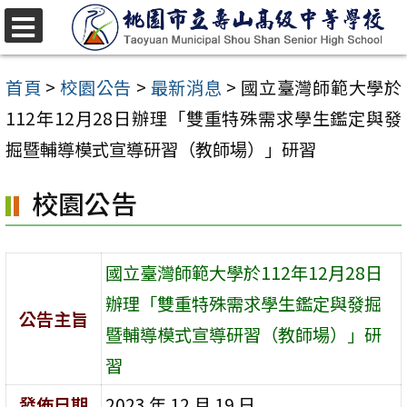
跳
至
選
單
主
首頁
>
校園公告
>
最新消息
>
國立臺灣師範大學於
要
112年12月28日辦理「雙重特殊需求學生鑑定與發
內
掘暨輔導模式宣導研習（教師場）」研習
容
校園公告
區
國立臺灣師範大學於112年12月28日
辦理「雙重特殊需求學生鑑定與發掘
公告主旨
暨輔導模式宣導研習（教師場）」研
習
發佈日期
2023 年 12 月 19 日