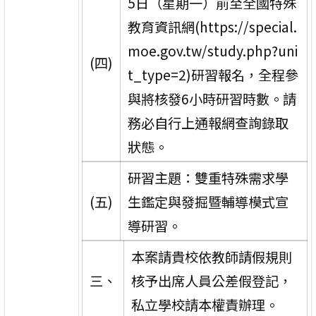
5日（星期一）前至全國特殊
教育資訊網(https://special.
moe.gov.tw/study.php?uni
(四)
t_type=2)研習報名，全程參
與將核發6小時研習時數。請
務必自行上通報網查詢錄取
狀態。
研習主題：雙重特殊需求學
(五)
生鑑定與發掘暨輔導模式宣
導研習。
本案請貴校依教師請假規則
三、
核予出席人員公差假登記，
私立學校請本權責辦理。