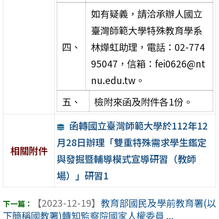
如有疑義，請洽承辦人國立
臺灣師範大學特殊教育學系
四、
林燁虹助理，電話：02-774
95047，信箱：fei0626@nt
nu.edu.tw。
五、
檢附來函及附件各1份。
函轉國立臺灣師範大學於112年12
月28日辦理「雙重特殊需求學生鑑定
相關附件
與發掘暨輔導模式宣導研習（教師
場）」研習1
【2023-12-19】
教育部國民及學前教育署(以
下簡稱國教署)轉知監察院國家人權委員 ...