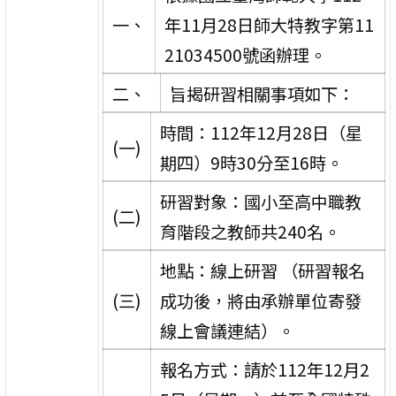
一、
年11月28日師大特教字第11
21034500號函辦理。
二、
旨揭研習相關事項如下：
時間：112年12月28日（星
(一)
期四）9時30分至16時。
研習對象：國小至高中職教
(二)
育階段之教師共240名。
地點：線上研習 （研習報名
(三)
成功後，將由承辦單位寄發
線上會議連結）。
報名方式：請於112年12月2