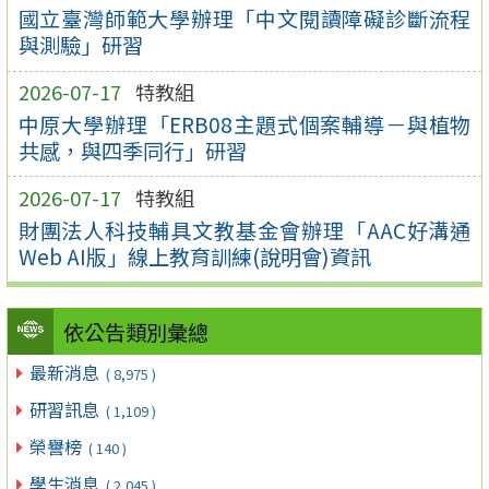
國立臺灣師範大學辦理「中文閱讀障礙診斷流程
與測驗」研習
2026-07-17
特教組
中原大學辦理「ERB08主題式個案輔導－與植物
共感，與四季同行」研習
2026-07-17
特教組
財團法人科技輔具文教基金會辦理「AAC好溝通
Web AI版」線上教育訓練(說明會)資訊
依公告類別彙總
最新消息
( 8,975 )
研習訊息
( 1,109 )
榮譽榜
( 140 )
學生消息
( 2,045 )