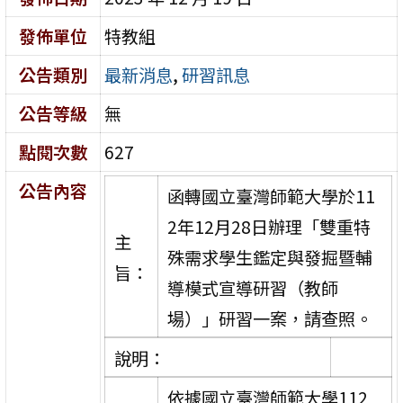
發佈單位
特教組
公告類別
最新消息
,
研習訊息
公告等級
無
點閱次數
627
公告內容
函轉國立臺灣師範大學於11
2年12月28日辦理「雙重特
主
殊需求學生鑑定與發掘暨輔
旨：
導模式宣導研習（教師
場）」研習一案，請查照。
說明：
依據國立臺灣師範大學112