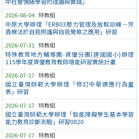
中社會情緒學習的理論與實踐」
2026-08-04
特教組
中原大學辦理「ERB03壓力管理及放鬆訓練－芳
香療法於自我照護與自我覺察之應用」研習
2026-07-31
特教組
特殊教育地方輔導團-資優分團(建國國小)辦理
115學年度資優教育教師增能研習實施計畫
2026-07-17
特教組
國立臺灣師範大學辦理「修訂中華適應行為量
表」研習
2026-07-17
特教組
國立臺灣師範大學辦理「智能障礙學生基本學習
能力教育診斷測驗」研習0820
2026-07-17
特教組