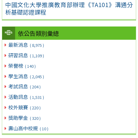
中國文化大學推廣教育部辦理《TA101》溝通分
析基礎認證課程
依公告類別彙總
最新消息
( 8,975 )
研習訊息
( 1,109 )
榮譽榜
( 140 )
學生消息
( 2,045 )
考試訊息
( 204 )
活動訊息
( 1,531 )
校外競賽
( 220 )
獎助學金
( 320 )
壽山高中校規
( 10 )