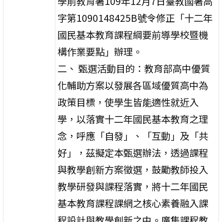
學前教育署109年12月7日臺教國署高
字第1090148425B號令修正「十二年
國民基本教育課程綱要前導學校暨機
構作業要點」辦理。
二、 甄選活動目的：教育部高中優質
化輔助方案以發展各區域優質高中為
政策目標，使學生皆能適性就近入
學，以落實十二年國民基本教育之理
念，呼應「自發」、「互動」及「共
好」，茲擬定本甄選辦法，透過課程
與教學創新方案徵選，鼓勵教師投入
教學研發與課程落實，將十二年國民
基本教育課程課網之核心素養融入課
程設計與教學創新之中。廣集課程教