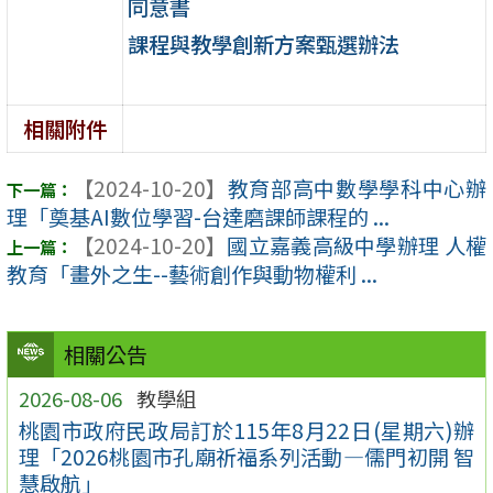
同意書
課程與教學創新方案甄選辦法
相關附件
【2024-10-20】
教育部高中數學學科中心辦
理「奠基AI數位學習-台達磨課師課程的 ...
【2024-10-20】
國立嘉義高級中學辦理 人權
教育「畫外之生--藝術創作與動物權利 ...
相關公告
2026-08-06
教學組
桃園市政府民政局訂於115年8月22日(星期六)辦
理「2026桃園市孔廟祈福系列活動—儒門初開 智
慧啟航」