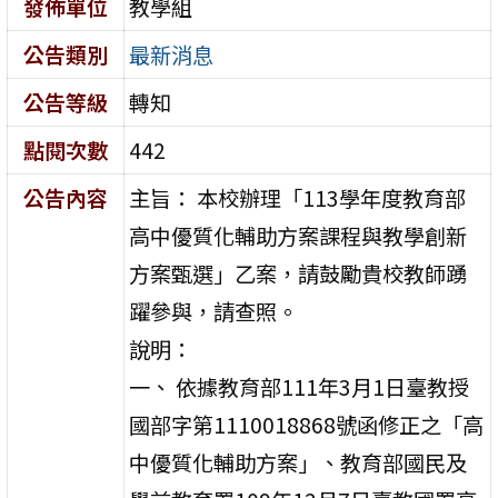
發佈單位
教學組
公告類別
最新消息
公告等級
轉知
點閱次數
442
公告內容
主旨： 本校辦理「113學年度教育部
高中優質化輔助方案課程與教學創新
方案甄選」乙案，請鼓勵貴校教師踴
躍參與，請查照。
說明：
一、 依據教育部111年3月1日臺教授
國部字第1110018868號函修正之「高
中優質化輔助方案」、教育部國民及