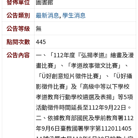
發佈單位
圖書館
公告類別
最新消息
,
學生消息
公告等級
無
點閱次數
445
公告內容
一、「112年度『弘揚孝道』繪畫及漫
畫比賽」、「孝道故事徵文比賽」、
「Ü好創意短片徵件比賽」、「Ü好攝
影徵件比賽」及「高級中等以下學校
孝道教育行動學校遴選及表揚」等5項
活動徵件時間延長至112年9月22日。
二、依據教育部國民及學前教育署112
年9月6日臺教國署學字第112011405