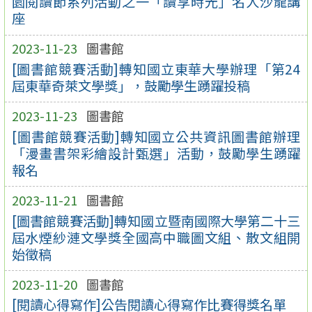
園閱讀節系列活動之一「讀享時光」名人沙龍講
座
2023-11-23
圖書館
[圖書館競賽活動]轉知國立東華大學辦理「第24
屆東華奇萊文學獎」，鼓勵學生踴躍投稿
2023-11-23
圖書館
[圖書館競賽活動]轉知國立公共資訊圖書館辦理
「漫畫書架彩繪設計甄選」活動，鼓勵學生踴躍
報名
2023-11-21
圖書館
[圖書館競賽活動]轉知國立暨南國際大學第二十三
屆水煙紗漣文學獎全國高中職圖文組、散文組開
始徵稿
2023-11-20
圖書館
[閱讀心得寫作]公告閱讀心得寫作比賽得獎名單