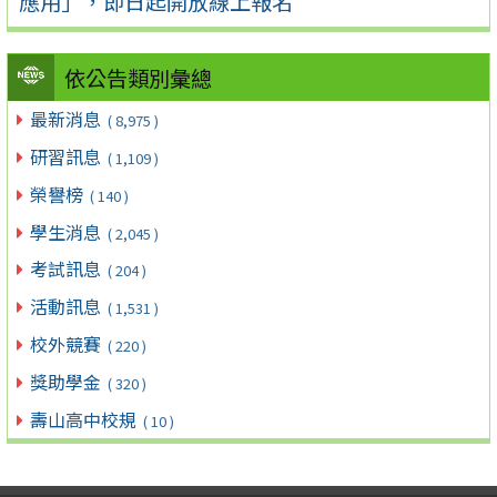
應用」，即日起開放線上報名
依公告類別彙總
最新消息
( 8,975 )
研習訊息
( 1,109 )
榮譽榜
( 140 )
學生消息
( 2,045 )
考試訊息
( 204 )
活動訊息
( 1,531 )
校外競賽
( 220 )
獎助學金
( 320 )
壽山高中校規
( 10 )