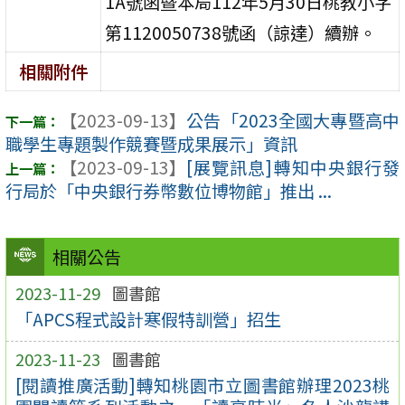
1A號函暨本局112年5月30日桃教小字
第1120050738號函（諒達）續辦。
相關附件
【2023-09-13】
公告「2023全國大專暨高中
職學生專題製作競賽暨成果展示」資訊
【2023-09-13】
[展覽訊息]轉知中央銀行發
行局於「中央銀行券幣數位博物館」推出 ...
相關公告
2023-11-29
圖書館
「APCS程式設計寒假特訓營」招生
2023-11-23
圖書館
[閱讀推廣活動]轉知桃園市立圖書館辦理2023桃