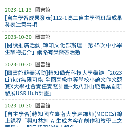
2023-11-13
圖書館
[自主學習成果發表]112-1高二自主學習班級成果
發表注意事項
2023-10-30
圖書館
[閱讀推廣活動]轉知文化部辦理「第45次中小學
生讀物選介」網路有獎徵答活動
2023-10-30
圖書館
[圖書館競賽活動]轉知僑光科技大學舉辦「2023
Linker無限可能-全國高級中等學校小論文作文競
賽X大學社會責任實踐計畫~北八卦山脈農業創新
發展USR Hub計畫」
2023-10-30
圖書館
[自主學習]轉知國立臺南大學磨課師(MOOCs)線
上課程「與AI共創-AI生成內容在創作和教學上之