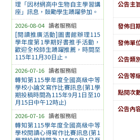
公告主
理「因材網高中生物自主學習講
座」訊息，鼓勵學生踴躍參加。
2026-08-04
讀者服務組
發佈日
[閱讀推廣活動]圖書館辦理115
學年度第1學期好書推手活動，
發佈單
歡迎全校師生踴躍推薦，時間至
115年11月30日止。
公告類
2026-07-16
讀者服務組
公告等
轉知第115學年度全國高級中等
學校小論文寫作比賽訊息(第1學
點閱次
期投稿時間為115年9月1日至10
月15日中午12時止)
公告內
2026-07-16
讀者服務組
轉知第115學年度全國高級中等
學校閱讀心得寫作比賽訊息(第1
學期投稿時間為115年9月1日至