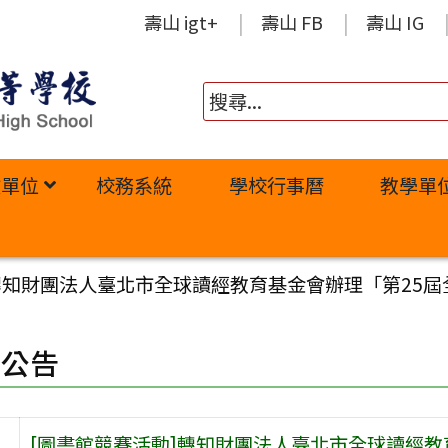
壽山 igt+
壽山 FB
壽山 IG
政單位
校務系統
學校行事曆
教學單
]轉知財團法人臺北市全球讀經教育基金會辦理「第25
園公告
[圖書館競賽活動]轉知財團法人臺北市全球讀經教