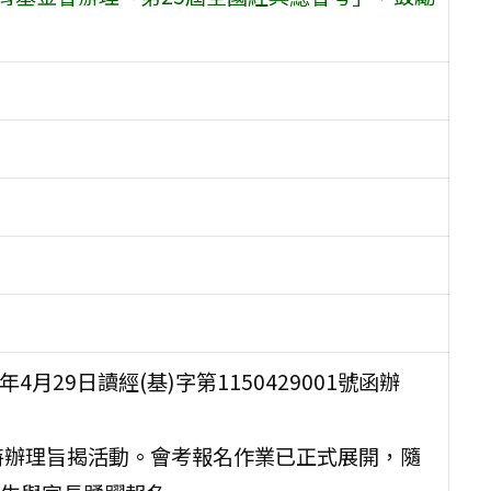
月29日讀經(基)字第1150429001號函辦
特辦理旨揭活動。會考報名作業已正式展開，隨