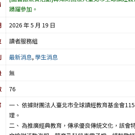
旨
踴躍參加。
期
2026 年 5 月 19 日
位
讀者服務組
別
最新消息
,
學生消息
級
無
數
76
容
一、 依據財團法人臺北市全球讀經教育基金會115年4
理。
二、 為推廣經典教育，傳承優良傳統文化，該會