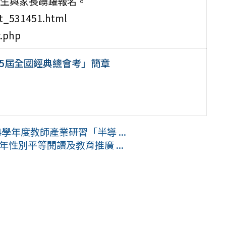
生與家長踴躍報名。
_531451.html
.php
5屆全國經典總會考」簡章
學年度教師產業研習「半導 ...
年性別平等閱讀及教育推廣 ...