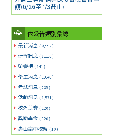
請(6/26至7/3截止)
依公告類別彙總
最新消息
( 8,992 )
研習訊息
( 1,110 )
榮譽榜
( 141 )
學生消息
( 2,048 )
考試訊息
( 205 )
活動訊息
( 1,531 )
校外競賽
( 220 )
獎助學金
( 320 )
壽山高中校規
( 10 )