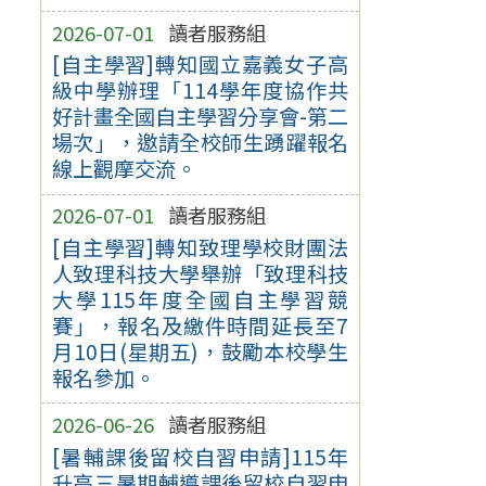
2026-07-01
讀者服務組
[自主學習]轉知國立嘉義女子高
級中學辦理「114學年度協作共
好計畫全國自主學習分享會-第二
場次」，邀請全校師生踴躍報名
線上觀摩交流。
2026-07-01
讀者服務組
[自主學習]轉知致理學校財團法
人致理科技大學舉辦「致理科技
大學115年度全國自主學習競
賽」，報名及繳件時間延長至7
月10日(星期五)，鼓勵本校學生
報名參加。
2026-06-26
讀者服務組
[暑輔課後留校自習申請]115年
升高三暑期輔導課後留校自習申