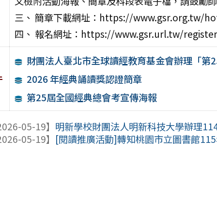
文檢附活動海報、簡章及科段表電子檔，請鼓勵師
三、 簡章下載網址：https://www.gsr.org.tw/hot
四、 報名網址：https://www.gsr.url.tw/register
財團法人臺北市全球讀經教育基金會辦理「第2
件
2026 年經典誦讀獎認證簡章
第25屆全國經典總會考宣傳海報
026-05-19】
明新學校財團法人明新科技大學辦理114
026-05-19】
[閱讀推廣活動]轉知桃園市立圖書館115