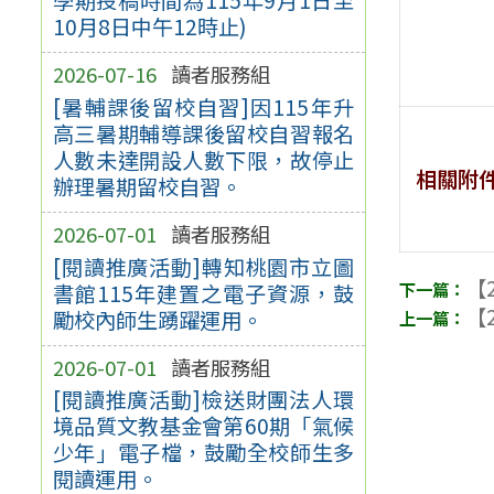
10月8日中午12時止)
2026-07-16
讀者服務組
[暑輔課後留校自習]因115年升
高三暑期輔導課後留校自習報名
人數未達開設人數下限，故停止
相關附
辦理暑期留校自習。
2026-07-01
讀者服務組
[閱讀推廣活動]轉知桃園市立圖
【2
書館115年建置之電子資源，鼓
【2
勵校內師生踴躍運用。
2026-07-01
讀者服務組
[閱讀推廣活動]檢送財團法人環
境品質文教基金會第60期「氣候
少年」電子檔，鼓勵全校師生多
閱讀運用。