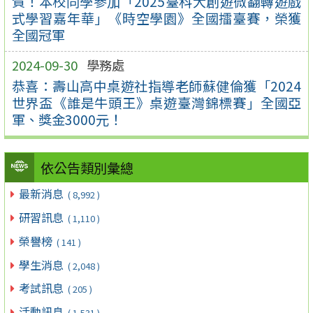
賀！本校同學參加「2025臺科大創遊微翻轉遊戲
式學習嘉年華」《時空學園》全國擂臺賽，榮獲
全國冠軍
2024-09-30
學務處
恭喜：壽山高中桌遊社指導老師蘇健倫獲「2024
世界盃《誰是牛頭王》桌遊臺灣錦標賽」全國亞
軍、獎金3000元！
依公告類別彙總
最新消息
( 8,992 )
研習訊息
( 1,110 )
榮譽榜
( 141 )
學生消息
( 2,048 )
考試訊息
( 205 )
活動訊息
( 1,531 )