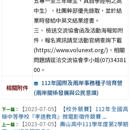
五專一至三年級生、具自學證明之高
中生），社團幹部優先錄取，並於結
業時發給中英文結業證書。
三、 檢送交流協會函及活動海報如附
件，報名資訊請至活動官網查詢下載
(https://www.volunext.org/)，相關
問題請逕洽交流協會李小姐(07)34381
00。
112年國際及兩岸事務種子培育營
相關附件
(兩岸關係發展與公民意識)
【2023-07-05】
【校外競賽】112年全國高
級中等學校『孝道教育』微電影徵件競賽 ...
【2023-07-05】
壽山高中111學年度第2學期