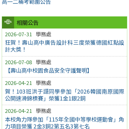
高一二補考範圍公告
相關公告
2026-07-31
學務處
狂賀！壽山高中廣告設計科三度榮獲德國紅點設
計大獎！
2026-07-08
學務處
【壽山高中校園食品安全守護聲明】
2026-04-21
學務處
賀！103班洪于譿同學參加「2026韓國南原國際
公開速滑錦標賽」榮獲1金1銀2銅
2026-04-21
學務處
本校角力隊參加「115年全國中等學校運動會」角
力項目榮獲 2金3銅2第五名3第七名