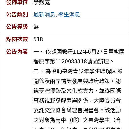
發佈單位
學務處
公告類別
最新消息
,
學生消息
公告等級
無
點閱次數
518
公告內容
一、 依據國教署112年6月27日臺教國
署原字第1120083318號函辦理。
二、 為協助臺灣青少年學生瞭解國際
關係及兩岸情勢發展與政府政策，認
識臺灣優勢及文化軟實力，並從國際
事務視野瞭解兩岸關係，大陸委員會
委託交流協會辦理旨揭營會。該活動
之對象為高中（職）之臺灣學生（含