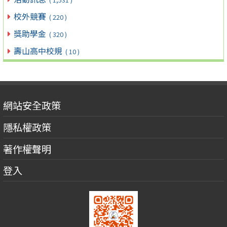
校外競賽
( 220 )
獎助學金
( 320 )
壽山高中校規
( 10 )
網站安全政策
隱私權政策
著作權聲明
登入