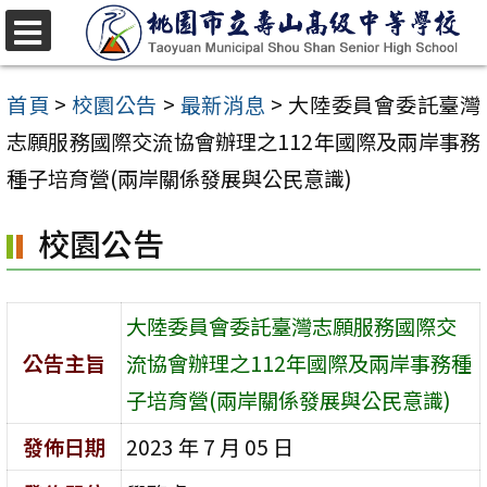
跳
至
選
單
主
首頁
>
校園公告
>
最新消息
>
大陸委員會委託臺灣
要
志願服務國際交流協會辦理之112年國際及兩岸事務
內
種子培育營(兩岸關係發展與公民意識)
容
校園公告
區
大陸委員會委託臺灣志願服務國際交
公告主旨
流協會辦理之112年國際及兩岸事務種
子培育營(兩岸關係發展與公民意識)
發佈日期
2023 年 7 月 05 日