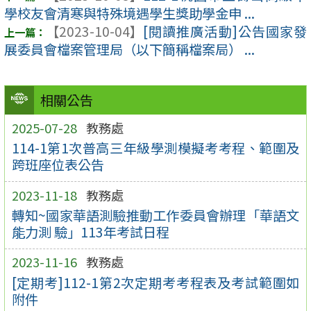
學校友會清寒與特殊境遇學生獎助學金申 ...
【2023-10-04】
[閱讀推廣活動]公告國家發
展委員會檔案管理局（以下簡稱檔案局） ...
相關公告
2025-07-28
教務處
114-1第1次普高三年級學測模擬考考程、範圍及
跨班座位表公告
2023-11-18
教務處
轉知~國家華語測驗推動工作委員會辦理「華語文
能力測 驗」113年考試日程
2023-11-16
教務處
[定期考]112-1第2次定期考考程表及考試範圍如
附件