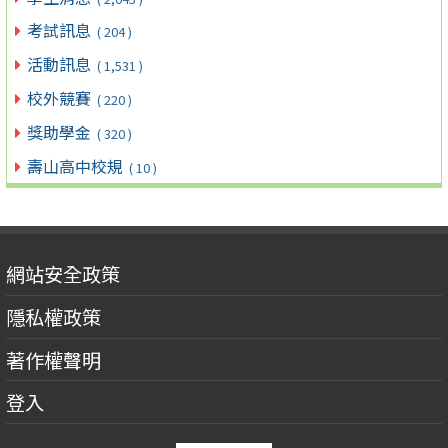
考試訊息
( 204 )
活動訊息
( 1,531 )
校外競賽
( 220 )
獎助學金
( 320 )
壽山高中校規
( 10 )
網站安全政策
隱私權政策
著作權聲明
登入