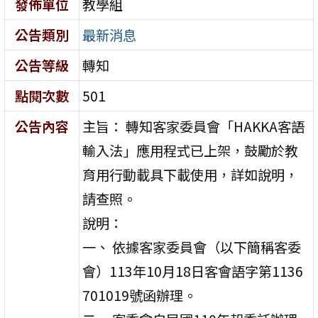
發佈單位
教學組
公告類別
最新消息
公告等級
轉知
點閱次數
501
公告內容
主旨： 轉知客家委員會「HAKKA客語
輸入法」應用程式已上架，鼓勵於教
育用行動載具下載使用，詳如說明，
請查照。
說明：
一、 依據客家委員會（以下簡稱客委
會）113年10月18日客會語字第1136
701019號函辦理。