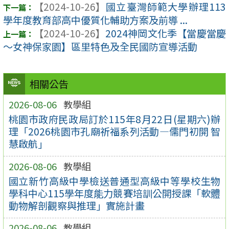
【2024-10-26】
國立臺灣師範大學辦理113
學年度教育部高中優質化輔助方案及前導 ...
【2024-10-26】
2024神岡文化季【當慶當慶
～女神保家園】區里特色及全民國防宣導活動
相關公告
2026-08-06
教學組
桃園市政府民政局訂於115年8月22日(星期六)辦
理「2026桃園市孔廟祈福系列活動—儒門初開 智
慧啟航」
2026-08-06
教學組
國立新竹高級中學檢送普通型高級中等學校生物
學科中心115學年度能力競賽培訓公開授課「軟體
動物解剖觀察與推理」實施計畫
2026-08-06
教學組