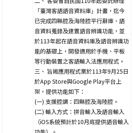
二、 客委會自民國110年起委託辦理
「臺灣客語語音資料庫」計畫，迄今
已完成四縣腔及海陸腔平行辭庫、語
音資料蒐錄及建置語音辨識功能，並
於113年起在語音資料庫及語音辨識功
能的基礎上，開發適用於手機、平板
等行動裝置之客語輸入法應用程式。
三、 旨揭應用程式業於113年9月25日
於App Store與Google Play平台上
架，提供功能如下：
(一) 支援腔調：四縣腔及海陸腔。
(二) 輸入方式：拼音輸入及語音輸入
（iOS系統預計於10月底提供語音輸入
功能）。