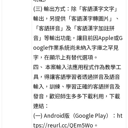
(三) 輸出方式：除「客語漢字文字」
輸出，另提供「客語漢字轉圖片」、
「客語拼音」及「客語漢字加註拼
音」等輸出功能，讓目前因Apple或G
oogle作業系統尚未納入字庫之罕見
字，在顯示上有替代選項。
四、 本案輸入法應用程式作為教學工
具，得讓客語學習者透過拼音及語音
輸入，訓練、學習正確的客語拼音及
發音，歡迎師生多多下載利用，下載
連結：
(一) Android版（Google Play）：ht
tps://reurl.cc/QEm5Wo。