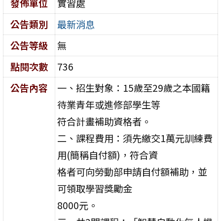
發佈單位
實習處
公告類別
最新消息
公告等級
無
點閱次數
736
公告內容
一、招生對象：15歲至29歲之本國籍
待業青年或進修部學生等
符合計畫補助資格者。
二、課程費用：須先繳交1萬元訓練費
用(簡稱自付額)，符合資
格者可向勞動部申請自付額補助，並
可領取學習獎勵金
8000元。