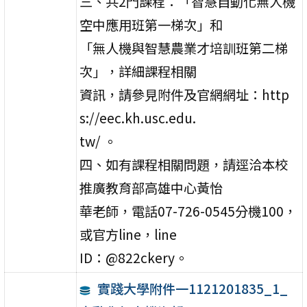
三、共2門課程：「智慧自動化無人機
空中應用班第一梯次」和
「無人機與智慧農業才培訓班第二梯
次」，詳細課程相關
資訊，請參見附件及官網網址：http
s://eec.kh.usc.edu.
tw/ 。
四、如有課程相關問題，請逕洽本校
推廣教育部高雄中心黃怡
華老師，電話07-726-0545分機100，
或官方line，line
ID：@822ckery。
實踐大學附件一1121201835_1_