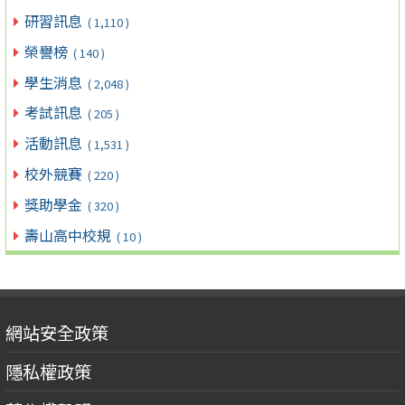
研習訊息
( 1,110 )
榮譽榜
( 140 )
學生消息
( 2,048 )
考試訊息
( 205 )
活動訊息
( 1,531 )
校外競賽
( 220 )
獎助學金
( 320 )
壽山高中校規
( 10 )
網站安全政策
隱私權政策