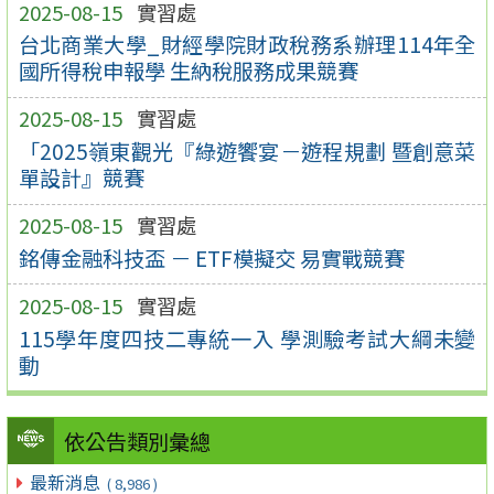
2025-08-15
實習處
台北商業大學_財經學院財政稅務系辦理114年全
國所得稅申報學 生納稅服務成果競賽
2025-08-15
實習處
「2025嶺東觀光『綠遊饗宴－遊程規劃 暨創意菜
單設計』競賽
2025-08-15
實習處
銘傳金融科技盃 － ETF模擬交 易實戰競賽
2025-08-15
實習處
115學年度四技二專統一入 學測驗考試大綱未變
動
依公告類別彙總
最新消息
( 8,986 )