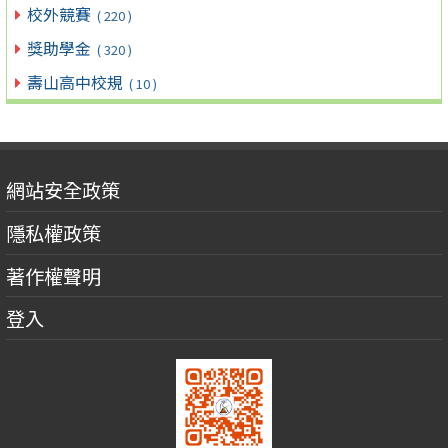
校外競賽
( 220 )
獎助學金
( 320 )
壽山高中校規
( 10 )
網站安全政策
隱私權政策
著作權聲明
登入