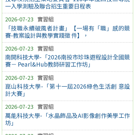
一入學測驗及聯合招生重要日程表
2026-07-23
實習組
「技職永續破風者計畫」【一場有「職」感的競
賽-教案設計與教學實踐徵 件】，
2026-07-23
實習組
南開科技大學-「2026南投市珍珠遊程設計全國競
賽－ Pearl&Hub教師研習工作坊」
2026-07-23
實習組
崑山科技大學-「第十一屆2026綠色生活創 意設
計大賽」
2026-07-23
實習組
萬能科技大學-「水晶飾品及AI影像創作美學工作
坊」