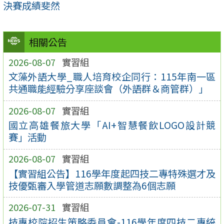
決賽成績斐然
相關公告
2026-08-07
實習組
文藻外語大學_職人培育校企同行：115年南一區
共通職能經驗分享座談會（外語群＆商管群）」
2026-08-07
實習組
國立高雄餐旅大學「AI+智慧餐飲LOGO設計競
賽」活動
2026-08-07
實習組
【實習組公告】116學年度起四技二專特殊選才及
技優甄審入學管道志願數調整為6個志願
2026-07-31
實習組
技專校院招生策略委員會-116學年度四技二專統