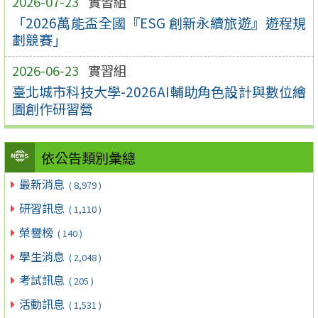
2026-07-23
實習組
「2026萬能盃全國『ESG 創新永續旅遊』遊程規
劃競賽」
2026-06-23
實習組
臺北城市科技大學-2026AI輔助角色設計與數位繪
圖創作研習營
依公告類別彙總
最新消息
( 8,979 )
研習訊息
( 1,110 )
榮譽榜
( 140 )
學生消息
( 2,048 )
考試訊息
( 205 )
活動訊息
( 1,531 )