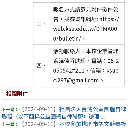
報名方式請參見附件徵件公
告，競賽資訊網址: https://
三、
web.ksu.edu.tw/DTMA00
0/bulletin/。
活動聯絡人：本校企業管理
系溫佳蓉助理、電話：06-2
四、
050542#211、信箱：ksuc
c.297@gmail.com。
相關附件
【2024-09-11】
社團法人台灣公益團體自律
聯盟（以下簡稱公益團體自律聯盟）辦理 ...
【2024-09-11】
本校參加桃園市語文競賽複