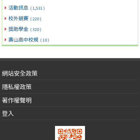
活動訊息
( 1,531 )
校外競賽
( 220 )
獎助學金
( 320 )
壽山高中校規
( 10 )
網站安全政策
隱私權政策
著作權聲明
登入