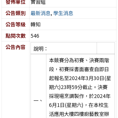
發佈單位
實習組
公告類別
最新消息
,
學生消息
公告等級
轉知
點閱次數
546
公告內容
說明：
本競賽分為初賽、決賽兩階
段，初賽採書面審查自即日
起報名至2024年3月30日(星
期六)23時59分截止。決賽
採現場烹調製作，於2024年
一、
6月1日(星期六)，在本校生
活應用大樓四樓廚藝教室辦