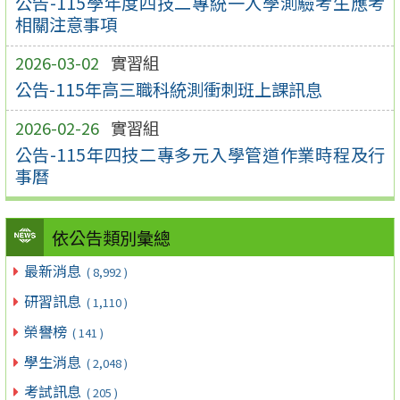
公告-115學年度四技二專統一入學測驗考生應考
相關注意事項
2026-03-02
實習組
公告-115年高三職科統測衝刺班上課訊息
2026-02-26
實習組
公告-115年四技二專多元入學管道作業時程及行
事曆
依公告類別彙總
最新消息
( 8,992 )
研習訊息
( 1,110 )
榮譽榜
( 141 )
學生消息
( 2,048 )
考試訊息
( 205 )