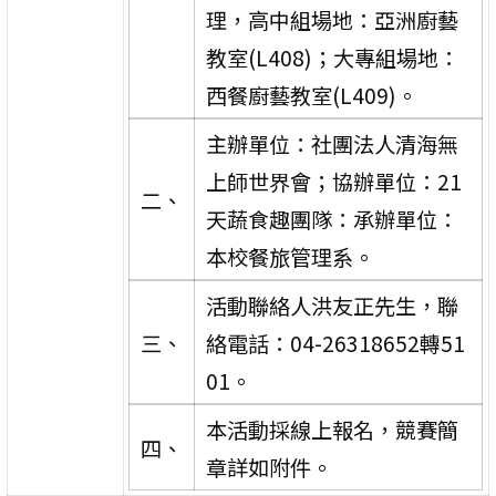
理，高中組場地：亞洲廚藝
教室(L408)；大專組場地：
西餐廚藝教室(L409)。
主辦單位：社團法人清海無
上師世界會；協辦單位：21
二、
天蔬食趣團隊：承辦單位：
本校餐旅管理系。
活動聯絡人洪友正先生，聯
三、
絡電話：04-26318652轉51
01。
本活動採線上報名，競賽簡
四、
章詳如附件。