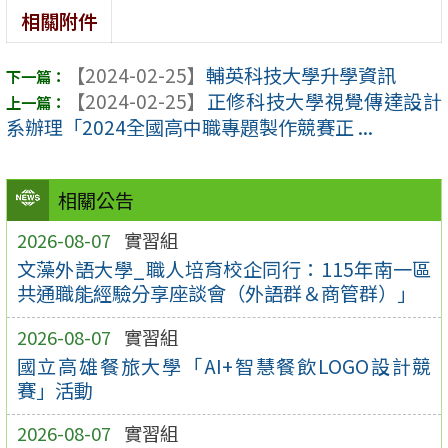
相關附件
【2024-02-25】
輔英科技大學升學資訊
【2024-02-25】
正修科技大學視覺傳達設計
系辦理「2024全國高中職專題製作競賽正 ...
相關公告
2026-08-07
實習組
文藻外語大學_職人培育校企同行：115年南一區
共通職能經驗分享座談會（外語群＆商管群）」
2026-08-07
實習組
國立高雄餐旅大學「AI+智慧餐飲LOGO設計競
賽」活動
2026-08-07
實習組