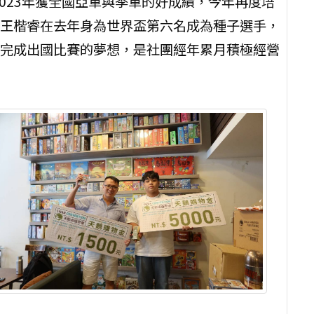
2023年獲全國亞軍與季軍的好成績，今年再度培
王楷睿在去年身為世界盃第六名成為種子選手，
完成出國比賽的夢想，是社團經年累月積極經營