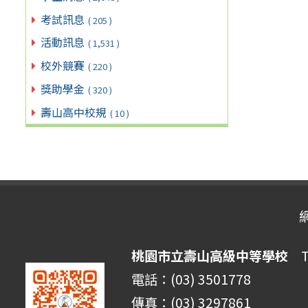
考試訊息
( 205 )
活動訊息
( 1,531 )
校外競賽
( 220 )
獎助學金
( 320 )
壽山高中校規
( 10 )
桃園市立壽山高級中等學校
Ta
電話：(03) 3501778
傳真：(03) 3297861