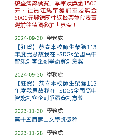
遊臺灣錦標賽」季軍及獎金1500
元、社員江紘宇獲冠軍及獎金
5000元與德國往返機票並代表臺
灣前往德國參加世界盃！
2024-09-30
學務處
【狂賀】恭喜本校師生榮獲113
年度我思故我在 -SDGs全國高中
智能創客企劃爭霸賽創意獎
2024-09-30
學務處
【狂賀】恭喜本校師生榮獲113
年度我思故我在 -SDGs全國高中
智能創客企劃爭霸賽創意獎
2023-11-30
學務處
第十五屆壽山文學獎徵稿
2023-11-28
學務處