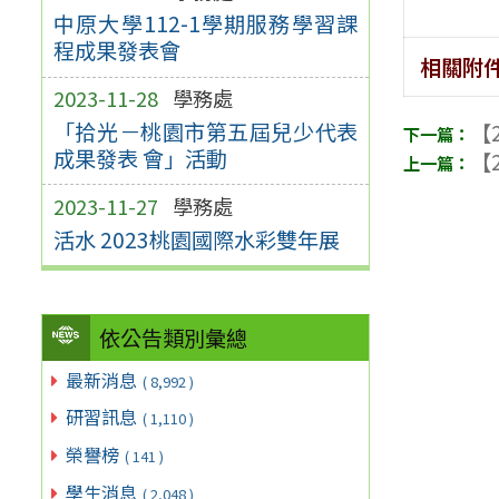
中原大學112-1學期服務學習課
程成果發表會
相關附
2023-11-28
學務處
「拾光－桃園市第五屆兒少代表
【2
成果發表 會」活動
【2
2023-11-27
學務處
活水 2023桃園國際水彩雙年展
依公告類別彙總
最新消息
( 8,992 )
研習訊息
( 1,110 )
榮譽榜
( 141 )
學生消息
( 2,048 )