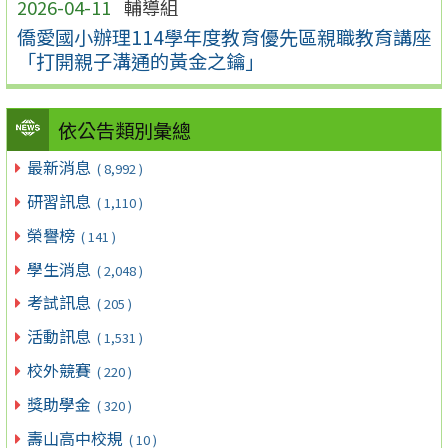
2026-04-11
輔導組
僑愛國小辦理114學年度教育優先區親職教育講座
「打開親子溝通的黃金之鑰」
依公告類別彙總
最新消息
( 8,992 )
研習訊息
( 1,110 )
榮譽榜
( 141 )
學生消息
( 2,048 )
考試訊息
( 205 )
活動訊息
( 1,531 )
校外競賽
( 220 )
獎助學金
( 320 )
壽山高中校規
( 10 )