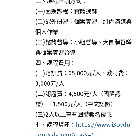
三、課程培訓方式：
(一)面授課程︰實體授課
(二)課外研習︰個案實習、組內演練與
個人作業
(三)諮詢督導︰小組督導、大團體督導
與個案實習督導
四、課程費用：
(一)培訓費：65,000元/人、教材費：
3,000元/人
(二)認證費：4,500元/人（國際認
證）、1,500元/人（中文認證）
(三)2人以上享有團體報名優惠
七、課程資訊：
https://www.i3bydo.
com/cda.php?class=1