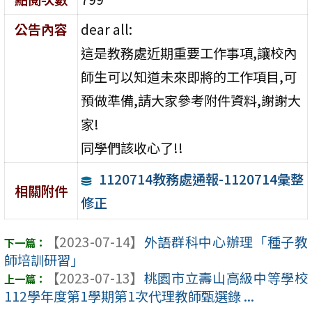
公告內容
dear all:
這是教務處近期重要工作事項,讓校內
師生可以知道未來即將的工作項目,可
預做準備,請大家參考附件資料,謝謝大
家!
同學們該收心了!!
1120714教務處通報-1120714彙整
相關附件
修正
【2023-07-14】
外語群科中心辦理「種子教
師培訓研習」
【2023-07-13】
桃園市立壽山高級中等學校
112學年度第1學期第1次代理教師甄選錄 ...