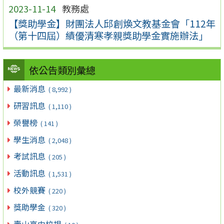
2023-11-14
教務處
【獎助學金】財團法人邱創煥文教基金會「112年
（第十四屆）績優清寒孝親獎助學金實施辦法」
依公告類別彙總
最新消息
( 8,992 )
研習訊息
( 1,110 )
榮譽榜
( 141 )
學生消息
( 2,048 )
考試訊息
( 205 )
活動訊息
( 1,531 )
校外競賽
( 220 )
獎助學金
( 320 )
壽山高中校規