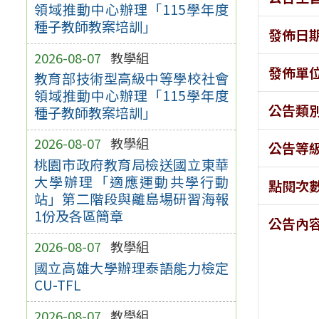
領域推動中心辦理「115學年度
種子教師教案培訓」
發佈日
2026-08-07
教學組
發佈單
教育部技術型高級中等學校社會
領域推動中心辦理「115學年度
公告類
種子教師教案培訓」
2026-08-07
教學組
公告等
桃園市政府教育局檢送國立東華
大學辦理「適應運動共學行動
點閱次
站」第二階段與離島場研習海報
1份及各區簡章
公告內
2026-08-07
教學組
國立高雄大學辦理泰語能力檢定
CU-TFL
2026-08-07
教學組