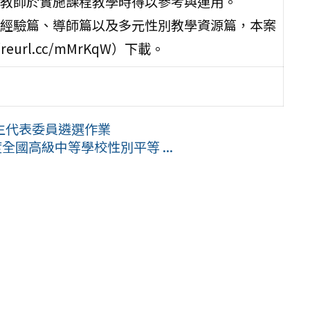
教師於實施課程教學時得以參考與運用。
經驗篇、導師篇以及多元性別教學資源篇，本案
url.cc/mMrKqW）下載。
生代表委員遴選作業
全國高級中等學校性別平等 ...