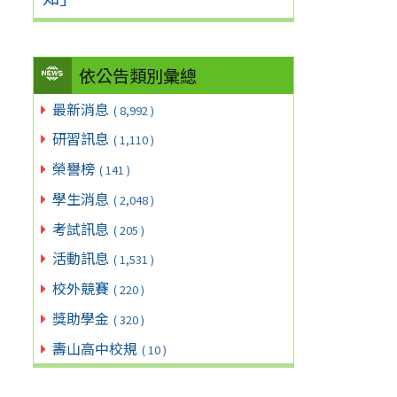
依公告類別彙總
最新消息
( 8,992 )
研習訊息
( 1,110 )
榮譽榜
( 141 )
學生消息
( 2,048 )
考試訊息
( 205 )
活動訊息
( 1,531 )
校外競賽
( 220 )
獎助學金
( 320 )
壽山高中校規
( 10 )