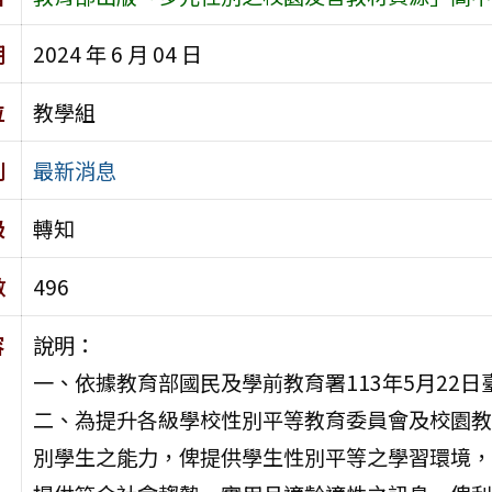
期
2024 年 6 月 04 日
位
教學組
別
最新消息
級
轉知
數
496
容
說明：
一、依據教育部國民及學前教育署113年5月22日臺
二、為提升各級學校性別平等教育委員會及校園教
別學生之能力，俾提供學生性別平等之學習環境，