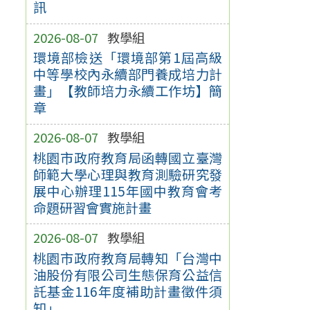
訊
2026-08-07
教學組
環境部檢送「環境部第1屆高級
中等學校內永續部門養成培力計
畫」【教師培力永續工作坊】簡
章
2026-08-07
教學組
桃園市政府教育局函轉國立臺灣
師範大學心理與教育測驗研究發
展中心辦理115年國中教育會考
命題研習會實施計畫
2026-08-07
教學組
桃園市政府教育局轉知「台灣中
油股份有限公司生態保育公益信
託基金116年度補助計畫徵件須
知」