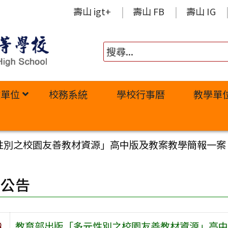
壽山 igt+
壽山 FB
壽山 IG
政單位
校務系統
學校行事曆
教學單
性別之校園友善教材資源」高中版及教案教學簡報一案
園公告
旨
教育部出版「多元性別之校園友善教材資源」高中