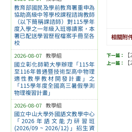
教育部國民及學前教育署重申為
協助高級中等學校課程諮詢教師
（以下簡稱課諮師）對115學年
度入學之一年級入班導讀案，本
署已配送學習歷程檔案手冊至各
相關附
校
【2
2026-08-07
教學組
【2
國立彰化師範大學辦理「115年
至116年普通暨技術型高中物理
適性教學教材開發計畫」之
「115學年度全國高三暑假學測
物理複習計畫」
2026-08-07
教學組
國立中山大學外國語文教學中心
「2026年語文能力研習班
(2026/09 ~ 2026/12)」招生資