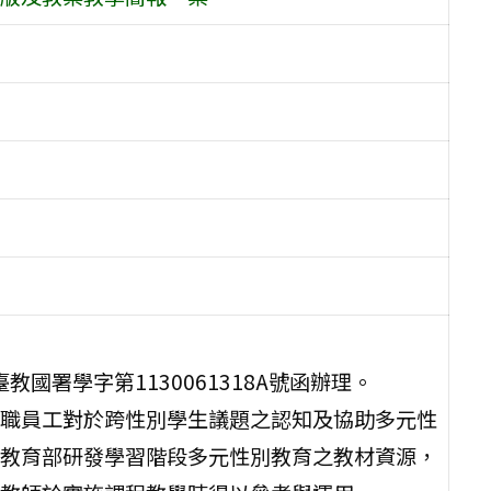
教國署學字第1130061318A號函辦理。
職員工對於跨性別學生議題之認知及協助多元性
教育部研發學習階段多元性別教育之教材資源，