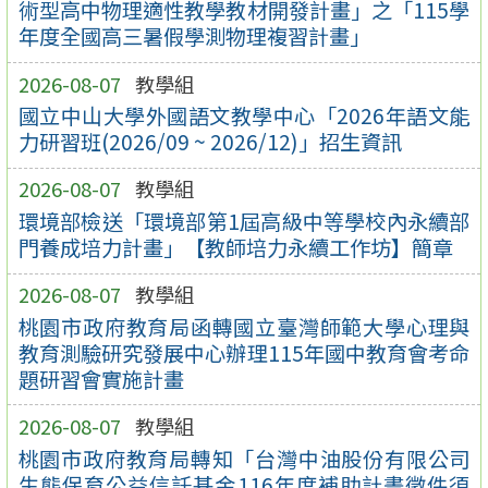
術型高中物理適性教學教材開發計畫」之「115學
年度全國高三暑假學測物理複習計畫」
2026-08-07
教學組
國立中山大學外國語文教學中心「2026年語文能
力研習班(2026/09 ~ 2026/12)」招生資訊
2026-08-07
教學組
環境部檢送「環境部第1屆高級中等學校內永續部
門養成培力計畫」【教師培力永續工作坊】簡章
2026-08-07
教學組
桃園市政府教育局函轉國立臺灣師範大學心理與
教育測驗研究發展中心辦理115年國中教育會考命
題研習會實施計畫
2026-08-07
教學組
桃園市政府教育局轉知「台灣中油股份有限公司
生態保育公益信託基金116年度補助計畫徵件須