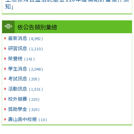
知」
依公告類別彙總
最新消息
( 8,992 )
研習訊息
( 1,110 )
榮譽榜
( 141 )
學生消息
( 2,048 )
考試訊息
( 205 )
活動訊息
( 1,531 )
校外競賽
( 220 )
獎助學金
( 320 )
壽山高中校規
( 10 )