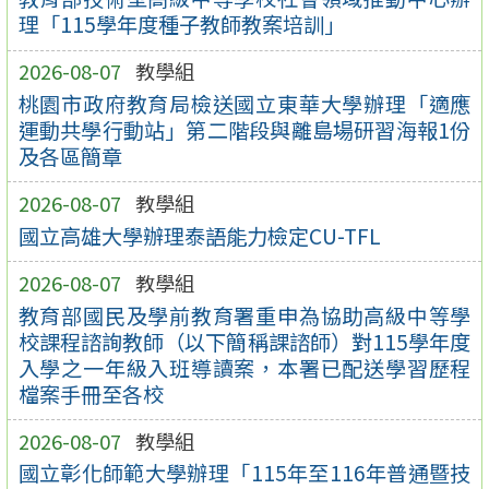
理「115學年度種子教師教案培訓」
2026-08-07
教學組
桃園市政府教育局檢送國立東華大學辦理「適應
運動共學行動站」第二階段與離島場研習海報1份
及各區簡章
2026-08-07
教學組
國立高雄大學辦理泰語能力檢定CU-TFL
2026-08-07
教學組
教育部國民及學前教育署重申為協助高級中等學
校課程諮詢教師（以下簡稱課諮師）對115學年度
入學之一年級入班導讀案，本署已配送學習歷程
檔案手冊至各校
2026-08-07
教學組
國立彰化師範大學辦理「115年至116年普通暨技