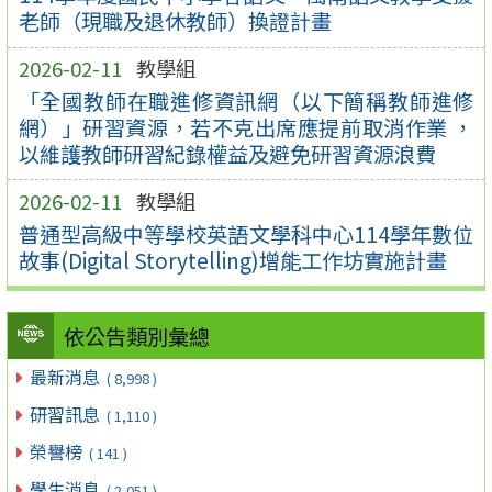
老師（現職及退休教師）換證計畫
2026-02-11
教學組
「全國教師在職進修資訊網（以下簡稱教師進修
網）」研習資源，若不克出席應提前取消作業 ，
以維護教師研習紀錄權益及避免研習資源浪費
2026-02-11
教學組
普通型高級中等學校英語文學科中心114學年數位
故事(Digital Storytelling)增能工作坊實施計畫
依公告類別彙總
最新消息
( 8,998 )
研習訊息
( 1,110 )
榮譽榜
( 141 )
學生消息
( 2,051 )