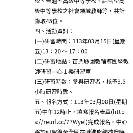
校、普通型高級中等學校、綜合型高
級中等學校之社會領域教師等，共計
錄取45位。
四、活動資訊：
(一)研習時間：113年03月15日(星期
五)13：20 ～ 17：00
(二)研習地點：苗栗縣國教輔導團暨教
師研習中心 1 樓研習室
(三)研習時數：參與研習者，核予3.5
小時研習時數。
五、報名方式：113年03月08日(星期
五)中午12時止，填寫報名表單(http
s://reurl.cc/77Wyel)完成報名。中心
將於研習後至全國在職進修網核發時