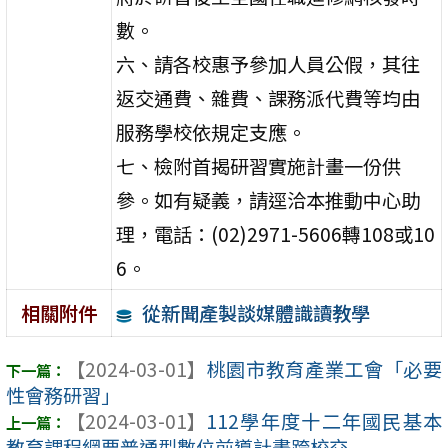
數。
六、請各校惠予參加人員公假，其往
返交通費、雜費、課務派代費等均由
服務學校依規定支應。
七、檢附首揭研習實施計畫一份供
參。如有疑義，請逕洽本推動中心助
理，電話：(02)2971-5606轉108或10
6。
從新聞產製談媒體識讀教學
相關附件
【2024-03-01】
桃園市教育產業工會「必要
性會務研習」
【2024-03-01】
112學年度十二年國民基本
教育課程綱要普通型數位前導計畫跨校交 ...