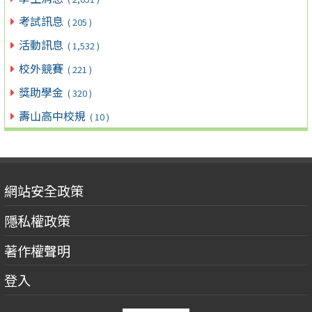
考試訊息
( 205 )
活動訊息
( 1,532 )
校外競賽
( 221 )
獎助學金
( 320 )
壽山高中校規
( 10 )
網站安全政策
隱私權政策
著作權聲明
登入