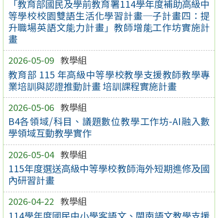
「教育部國民及學前教育署114學年度補助高級中
等學校校園雙語生活化學習計畫─子計畫四：提
升職場英語文能力計畫」教師增能工作坊實施計
畫
2026-05-09
教學組
教育部 115 年高級中等學校教學支援教師教學專
業培訓與認證推動計畫 培訓課程實施計畫
2026-05-06
教學組
B4各領域/科目、議題數位教學工作坊-AI融入數
學領域互動教學實作
2026-05-04
教學組
115年度選送高級中等學校教師海外短期進修及國
內研習計畫
2026-04-22
教學組
114學年度國民中小學客語文、閩南語文教學支援