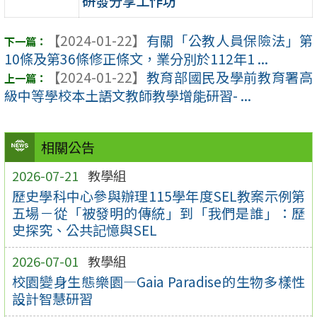
研發分享工作坊
【2024-01-22】
有關「公教人員保險法」第
10條及第36條修正條文，業分別於112年1 ...
【2024-01-22】
教育部國民及學前教育署高
級中等學校本土語文教師教學增能研習- ...
相關公告
2026-07-21
教學組
歷史學科中心參與辦理115學年度SEL教案示例第
五場－從「被發明的傳統」到「我們是誰」：歷
史探究、公共記憶與SEL
2026-07-01
教學組
校園變身生態樂園—Gaia Paradise的生物多樣性
設計智慧研習