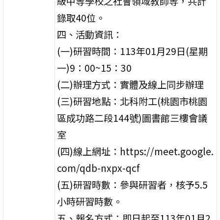
級中等學校之社會領域教師等，共計
錄取40位。
四、活動資訊：
(一)研習時間：113年01月29日(星期
一)9：00~15：30
(二)辦理方式：實體及線上同步辦理
(三)研習地點：北科附工(桃園市桃園
區成功路二段144號)圖書館三樓會議
室
(四)線上網址：https://meet.google.
com/qdb-nxpx-qcf
(五)研習時數：參與研習者，核予5.5
小時研習時數。
五、報名方式：即日起至113年01月2