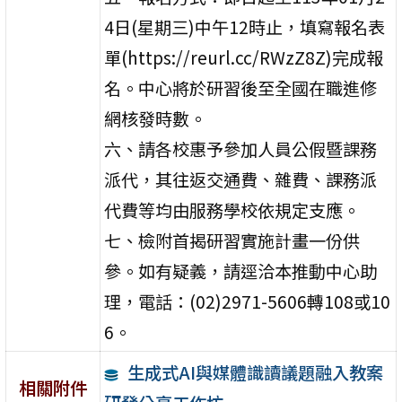
4日(星期三)中午12時止，填寫報名表
單(https://reurl.cc/RWzZ8Z)完成報
名。中心將於研習後至全國在職進修
網核發時數。
六、請各校惠予參加人員公假暨課務
派代，其往返交通費、雜費、課務派
代費等均由服務學校依規定支應。
七、檢附首揭研習實施計畫一份供
參。如有疑義，請逕洽本推動中心助
理，電話：(02)2971-5606轉108或10
6。
生成式AI與媒體識讀議題融入教案
相關附件