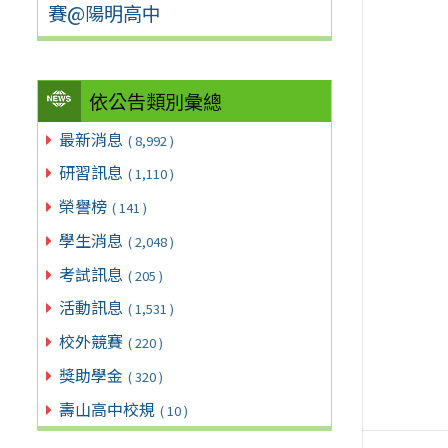
賽@陽明高中
依公告類別彙總
最新消息
( 8,992 )
研習訊息
( 1,110 )
榮譽榜
( 141 )
學生消息
( 2,048 )
考試訊息
( 205 )
活動訊息
( 1,531 )
校外競賽
( 220 )
獎助學金
( 320 )
壽山高中校規
( 10 )