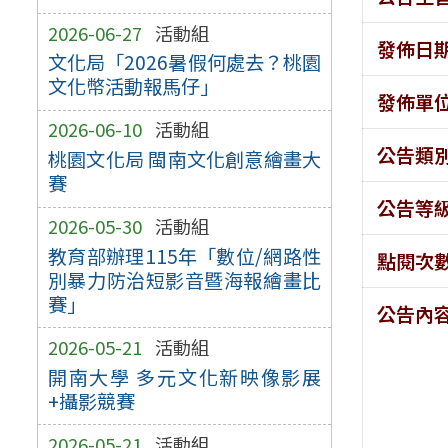
2026-06-27
活動組
發佈日
文化局「2026暑假何處去？桃園
文化幣活動報馬仔」
發佈單
2026-06-10
活動組
公告類
桃園文化局 閩南文化創意繪畫大
賽
公告等
2026-05-30
活動組
教育部辦理115年「數位/網路性
點閱次
別暴力防治短影音暨海報繪畫比
賽」
公告內
2026-05-21
活動組
開南大學 多元文化新映像影展
+攝影競賽
2026-05-21
活動組