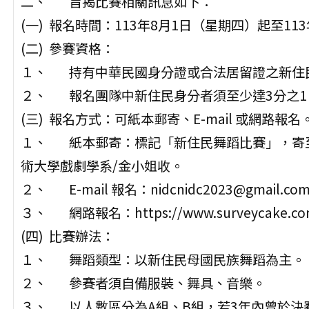
二、 旨揭比賽相關訊息如下：
(一) 報名時間：113年8月1日（星期四）起至11
(二) 參賽資格：
１、 持有中華民國身分證或合法居留證之新住
２、 報名團隊中新住民身分者須至少達3分之1
(三) 報名方式：可紙本郵寄、E-mail 或網路報名
１、 紙本郵寄：標記「新住民舞蹈比賽」，寄至2
術大學戲劇學系/金小姐收。
２、 E-mail 報名：nidcnidc2023@gmail.co
３、 網路報名：https://www.surveycake.com
(四) 比賽辦法：
１、 舞蹈類型：以新住民母國民族舞蹈為主。
２、 參賽者須自備服裝、舞具、音樂。
３、 以人數區分為A組、B組，若3年內曾於決