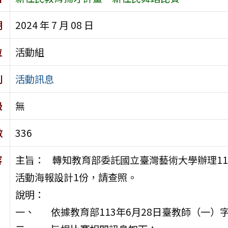
期
2024 年 7 月 08 日
位
活動組
別
活動訊息
級
無
數
336
容
主旨： 轉知教育部委託國立臺灣藝術大學辦理1
活動海報設計1份，請查照。
說明：
一、 依據教育部113年6月28日臺教師（一）字第