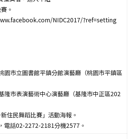
決賽。
cebook.com/NIDC2017/?ref=setting
假桃園市立圖書館平鎮分館演藝廳（桃園市平鎮區
假基隆市表演藝術中心演藝廳（基隆市中正區202
─新住民舞蹈比賽」活動海報。
2-2272-2181分機2577。