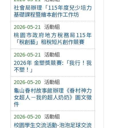
社會局辦理「115年度兒少培力
基礎課程暨繪本創作工作坊
2026-05-21
活動組
桃園市政府地方稅務局115年
「稅創藝」租稅短片創作競賽
2026-05-21
活動組
2026年 金塑獎競賽:「我行！我
不塑！」
2026-05-20
活動組
龜山眷村故事館辦理《眷村神力
女超人－我的超人奶奶》圖文徵
件
2026-05-20
活動組
校園學生交流活動-泡泡足球交流