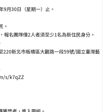
3年9月30日（星期一）止。
民。
，報名團隊僅2人者須至少1名為新住民身分。
。
20新北市板橋區大觀路一段59號/國立臺灣藝
m
/s/k7qZZ
賽獲獎者，進入甲組。