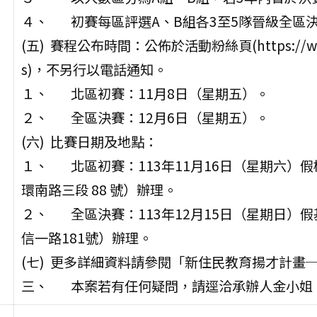
４、 初賽每區評選A、B組各3至5隊晉級全區
(五) 賽程公布時間：公佈於活動粉絲頁(https://www.fa
s)，不另行以電話通知。
１、 北區初賽：11月8日（星期五）。
２、 全區決賽：12月6日（星期五）。
(六) 比賽日期及地點：
１、 北區初賽：113年11月16日（星期六）
環南路三段 88 號）辦理。
２、 全區決賽：113年12月15日（星期日）
信一路181號）辦理。
(七) 更多詳細資料請參閱「新住民教育揚才計畫
三、 本案若有任何疑問，請逕洽承辦人金小姐，電話0