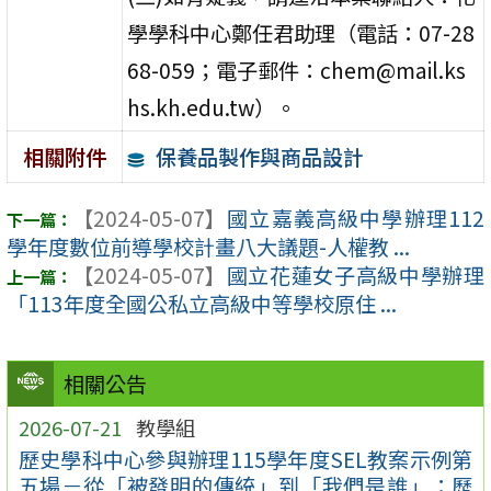
學學科中心鄭任君助理（電話：07-28
68-059；電子郵件：chem@mail.ks
hs.kh.edu.tw）。
保養品製作與商品設計
相關附件
【2024-05-07】
國立嘉義高級中學辦理112
學年度數位前導學校計畫八大議題-人權教 ...
【2024-05-07】
國立花蓮女子高級中學辦理
「113年度全國公私立高級中等學校原住 ...
相關公告
2026-07-21
教學組
歷史學科中心參與辦理115學年度SEL教案示例第
五場－從「被發明的傳統」到「我們是誰」：歷