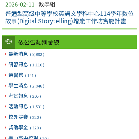
2026-02-11
教學組
普通型高級中等學校英語文學科中心114學年數位
故事(Digital Storytelling)增能工作坊實施計畫
依公告類別彙總
最新消息
( 8,992 )
研習訊息
( 1,110 )
榮譽榜
( 141 )
學生消息
( 2,048 )
考試訊息
( 205 )
活動訊息
( 1,531 )
校外競賽
( 220 )
獎助學金
( 320 )
壽山高中校規
( 10 )