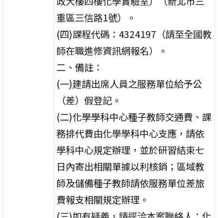
政大樓四樓化學實驗室）（新北市三
重區三信路1號）。
(四)課程代碼：4324197（請至全國教
師在職進修資訊網報名）。
二、備註：
(一)建請出席人員之服務單位給予公
（差）假登記。
(二)化學學科中心種子教師交通費、課
務排代費由化學學科中心支應，請依
學科中心規定辦理，並於研習結束七
日內寄出相關單據以利核銷；區域教
師及儲備種子教師請依服務單位差旅
費報支相關規定辦理。
(三)如有疑義，請逕洽本案聯絡人：化