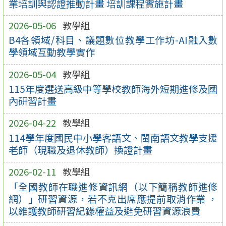
業培訓與認證推動計畫 培訓課程實施計畫
2026-05-06
教學組
B4各領域/科目、議題數位教學工作坊-AI融入數
學領域互動教學實作
2026-05-04
教學組
115年度選送高級中等學校教師海外短期進修及國
內研習計畫
2026-04-22
教學組
114學年度國民中小學客語文、閩南語文教學支援
老師（現職及退休教師）換證計畫
2026-02-11
教學組
「全國教師在職進修資訊網（以下簡稱教師進修
網）」研習資源，若不克出席應提前取消作業 ，
以維護教師研習紀錄權益及避免研習資源浪費