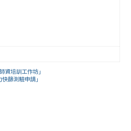
學師資培訓工作坊」
力快篩測驗申請」