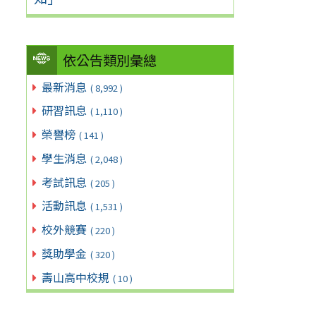
依公告類別彙總
最新消息
( 8,992 )
研習訊息
( 1,110 )
榮譽榜
( 141 )
學生消息
( 2,048 )
考試訊息
( 205 )
活動訊息
( 1,531 )
校外競賽
( 220 )
獎助學金
( 320 )
壽山高中校規
( 10 )