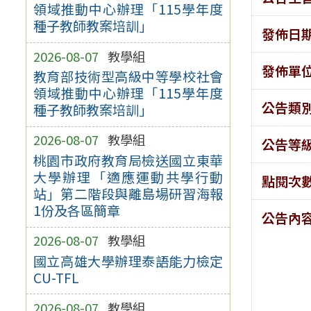
領域推動中心辦理「115學年度
種子教師教案培訓」
發佈日
2026-08-07
教學組
發佈單
教育部技術型高級中等學校社會
領域推動中心辦理「115學年度
公告類
種子教師教案培訓」
2026-08-07
教學組
公告等
桃園市政府教育局檢送國立東華
大學辦理「適應運動共學行動
點閱次
站」第二階段與離島場研習海報
1份及各區簡章
公告內
2026-08-07
教學組
國立高雄大學辦理泰語能力檢定
CU-TFL
2026-08-07
教學組