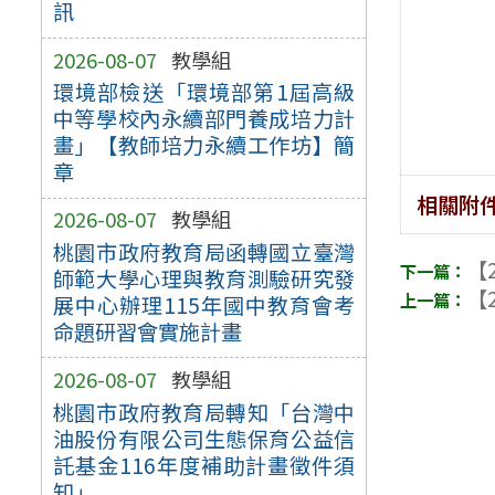
訊
2026-08-07
教學組
環境部檢送「環境部第1屆高級
中等學校內永續部門養成培力計
畫」【教師培力永續工作坊】簡
章
相關附
2026-08-07
教學組
桃園市政府教育局函轉國立臺灣
【2
師範大學心理與教育測驗研究發
【2
展中心辦理115年國中教育會考
命題研習會實施計畫
2026-08-07
教學組
桃園市政府教育局轉知「台灣中
油股份有限公司生態保育公益信
託基金116年度補助計畫徵件須
知」