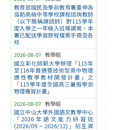
教育部國民及學前教育署重申為
協助高級中等學校課程諮詢教師
（以下簡稱課諮師）對115學年
度入學之一年級入班導讀案，本
署已配送學習歷程檔案手冊至各
校
2026-08-07
教學組
國立彰化師範大學辦理「115年
至116年普通暨技術型高中物理
適性教學教材開發計畫」之
「115學年度全國高三暑假學測
物理複習計畫」
2026-08-07
教學組
國立中山大學外國語文教學中心
「2026年語文能力研習班
(2026/09 ~ 2026/12)」招生資