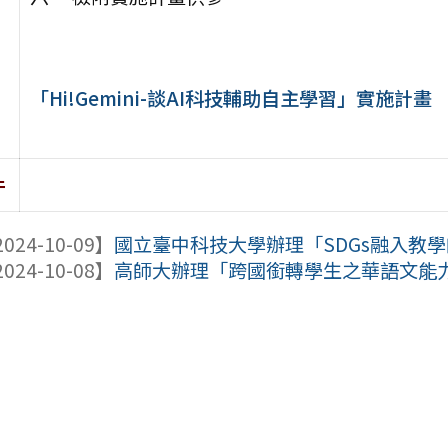
「Hi!Gemini-談AI科技輔助自主學習」實施計畫
件
024-10-09】
國立臺中科技大學辦理「SDGs融入教
024-10-08】
高師大辦理「跨國銜轉學生之華語文能