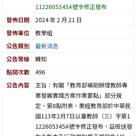
1122605345A號令修正發布
發佈日期
2024 年 2 月 21 日
發佈單位
教學組
公告類別
最新消息
公告等級
轉知
點閱次數
496
公告內容
主旨：有關「教育部補助辦理教師專
業發展實踐方案作業要點」部分規
定、第8點附表，業經教育部於中華民
國113年2月7日以臺教師（三）字第1
122605345A號令修正發布，茲檢送發