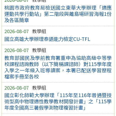
桃園市政府教育局檢送國立東華大學辦理「適應
運動共學行動站」第二階段與離島場研習海報1份
及各區簡章
2026-08-07
教學組
國立高雄大學辦理泰語能力檢定CU-TFL
2026-08-07
教學組
教育部國民及學前教育署重申為協助高級中等學
校課程諮詢教師（以下簡稱課諮師）對115學年度
入學之一年級入班導讀案，本署已配送學習歷程
檔案手冊至各校
2026-08-07
教學組
國立彰化師範大學辦理「115年至116年普通暨技
術型高中物理適性教學教材開發計畫」之「115學
年度全國高三暑假學測物理複習計畫」