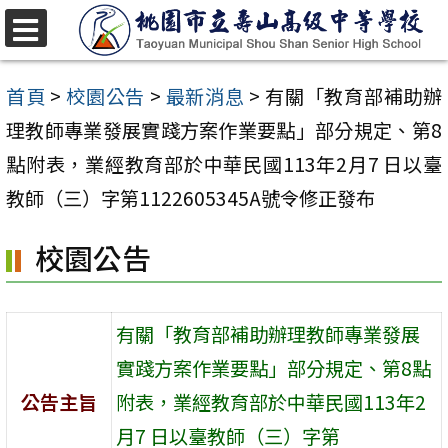
跳
至
選
單
主
首頁
>
校園公告
>
最新消息
>
有關「教育部補助辦
要
理教師專業發展實踐方案作業要點」部分規定、第8
內
點附表，業經教育部於中華民國113年2月7 日以臺
容
教師（三）字第1122605345A號令修正發布
區
校園公告
有關「教育部補助辦理教師專業發展
實踐方案作業要點」部分規定、第8點
公告主旨
附表，業經教育部於中華民國113年2
月7 日以臺教師（三）字第