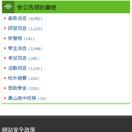
依公告類別彙總
最新消息
( 8,992 )
研習訊息
( 1,110 )
榮譽榜
( 141 )
學生消息
( 2,048 )
考試訊息
( 205 )
活動訊息
( 1,531 )
校外競賽
( 220 )
獎助學金
( 320 )
壽山高中校規
( 10 )
網站安全政策