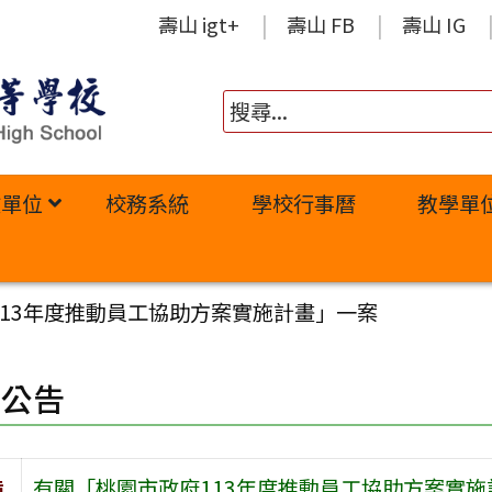
壽山 igt+
壽山 FB
壽山 IG
政單位
校務系統
學校行事曆
教學單
13年度推動員工協助方案實施計畫」一案
園公告
旨
有關「桃園市政府113年度推動員工協助方案實施