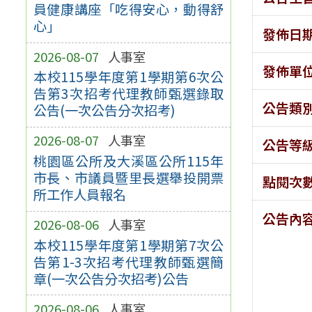
員健康講座「吃得安心，動得舒
心」
發佈日
2026-08-07
人事室
發佈單
本校115學年度第1學期第6次公
告第3次招考代理教師甄選錄取
公告類
公告(一次公告分次招考)
2026-08-07
人事室
公告等
桃園區公所及大溪區公所115年
市長、市議員暨里長選舉投開票
點閱次
所工作人員報名
公告內
2026-08-06
人事室
本校115學年度第1學期第7次公
告第1-3次招考代理教師甄選簡
章(一次公告分次招考)公告
2026-08-06
人事室