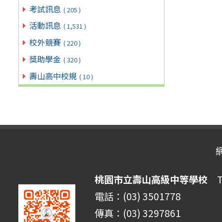
考試訊息
( 205 )
活動訊息
( 1,531 )
校外競賽
( 220 )
獎助學金
( 320 )
壽山高中校規
( 10 )
桃園市立壽山高級中等學校
Ta
電話：(03) 3501778
傳真：(03) 3297861