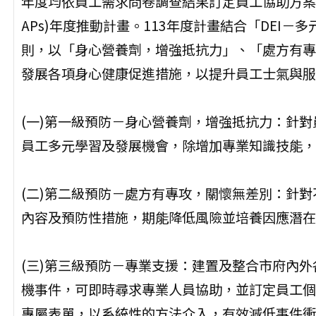
年度均依員工需求問卷調查結果訂定員工協助方案(Employ
APs)年度推動計畫。113年度計畫結合「DEI
則，以「身心營養劑，增強抵抗力」、「處方有專
發展各項身心健康促進措施，以提升員工士氣與服
(一)第一級預防－身心營養劑，增強抵抗力：針
員工多元學習及發展機會，除增加專業知識技能，
(二)第二級預防－處方有專攻，關懷無差別：針
內容及預防性措施，期能降低風險並培養因應潛在
(三)第三級預防－專業支援：建置及整合市府內
機事件，可即時尋求專業人員協助，並訂定員工個
專屬表單，以系統性的方法介入，有效減低事件衝