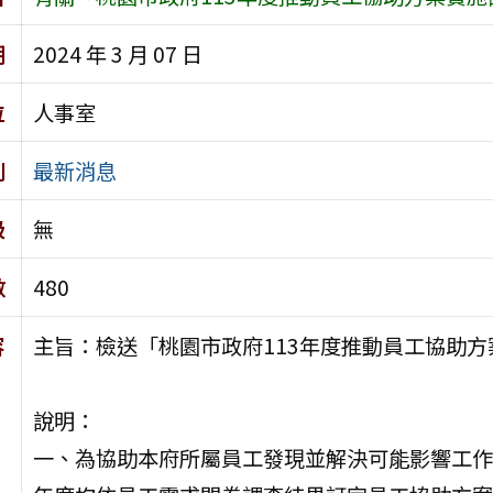
期
2024 年 3 月 07 日
位
人事室
別
最新消息
級
無
數
480
容
主旨：檢送「桃園市政府113年度推動員工協助方
說明：
一、為協助本府所屬員工發現並解決可能影響工作