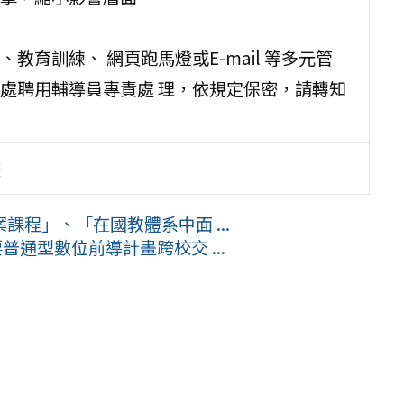
育訓練、 網頁跑馬燈或E-mail 等多元管
處聘用輔導員專責處 理，依規定保密，請轉知
畫
程」、「在國教體系中面 ...
普通型數位前導計畫跨校交 ...