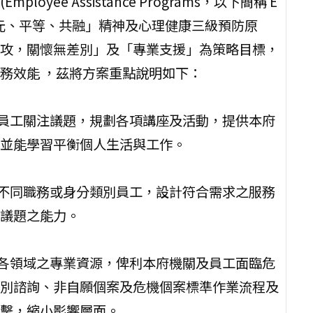
ee Assistance Programs，以下簡稱 E
－多元、平等、共融」精神及心理健康三級預防原
攻，關懷無差別」及「專業支援」為策略目標，
務效能 ，茲將方案重點說明如下：
對員工關注議題，規劃各項講座及活動，提供本府
並能學習平衡個人生活與工作。
對不同職務或身分類別員工，設計符合需求之服務
議題之能力。
外各領域之專業資源，俾利本府機關及員工面臨危
別諮詢、非自願個案及危機個案標準作業流程及
擊，縮小影響層面。