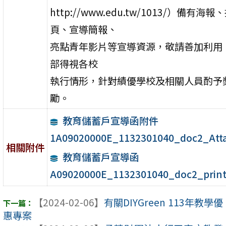
http://www.edu.tw/1013/）備有海報
頁、宣導簡報、
亮點青年影片等宣導資源，敬請善加利用
部得視各校
執行情形，針對績優學校及相關人員酌予
勵。
教育儲蓄戶宣導函附件
1A09020000E_1132301040_doc2_Att
相關附件
教育儲蓄戶宣導函
A09020000E_1132301040_doc2_prin
【2024-02-06】
有關DIYGreen 113年教學優
惠專案