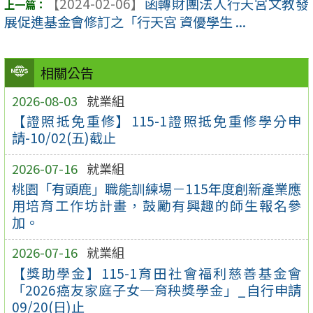
【2024-02-06】
函轉財團法人行天宮文教發
展促進基金會修訂之「行天宮 資優學生 ...
相關公告
2026-08-03
就業組
【證照抵免重修】115-1證照抵免重修學分申
請-10/02(五)截止
2026-07-16
就業組
桃園「有頭鹿」職能訓練場－115年度創新產業應
用培育工作坊計畫，鼓勵有興趣的師生報名參
加。
2026-07-16
就業組
【獎助學金】115-1育田社會福利慈善基金會
「2026癌友家庭子女─育秧獎學金」_自行申請
09/20(日)止