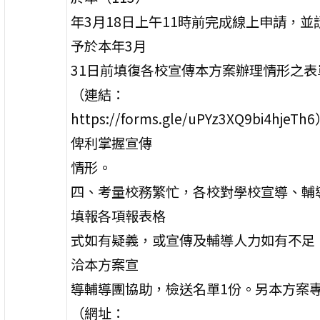
年3月18日上午11時前完成線上申請，並
予於本年3月
31日前填復各校宣傳本方案辦理情形之表
（連結：
https://forms.gle/uPYz3XQ9bi4hjeT
俾利掌握宣傳
情形。
四、考量校務繁忙，各校對學校宣導、輔
填報各項報表格
式如有疑義，或宣傳及輔導人力如有不足
洽本方案宣
導輔導團協助，檢送名單1份。另本方案
（網址：