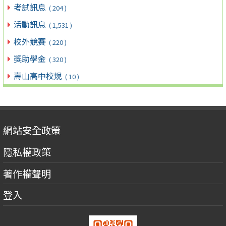
考試訊息
( 204 )
活動訊息
( 1,531 )
校外競賽
( 220 )
獎助學金
( 320 )
壽山高中校規
( 10 )
網站安全政策
隱私權政策
著作權聲明
登入