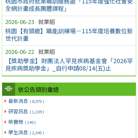
桃園市政府就業職訓服務處「115年度強化社會安
全網計畫成長團體課程」
2026-06-23
就業組
桃園【有頭鹿】職能訓練場－115年度培養數位新
世代計畫
2026-06-22
就業組
【獎助學金】財團法人罕見疾病基金會「2026罕
見疾病獎助學金」_自行申請08/14(五)止
依公告類別彙總
最新消息
( 8,975 )
研習訊息
( 1,109 )
榮譽榜
( 140 )
學生消息
( 2,045 )