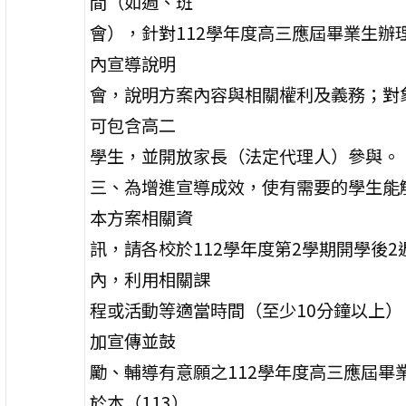
間（如週、班
會），針對112學年度高三應屆畢業生辦
內宣導說明
會，說明方案內容與相關權利及義務；對
可包含高二
學生，並開放家長（法定代理人）參與。
三、為增進宣導成效，使有需要的學生能
本方案相關資
訊，請各校於112學年度第2學期開學後2
內，利用相關課
程或活動等適當時間（至少10分鐘以上）
加宣傳並鼓
勵、輔導有意願之112學年度高三應屆畢
於本（113）